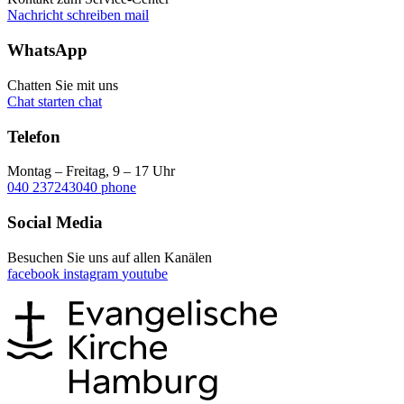
Nachricht schreiben
mail
WhatsApp
Chatten Sie mit uns
Chat starten
chat
Telefon
Montag – Freitag, 9 – 17 Uhr
040 237243040
phone
Social Media
Besuchen Sie uns auf allen Kanälen
facebook
instagram
youtube