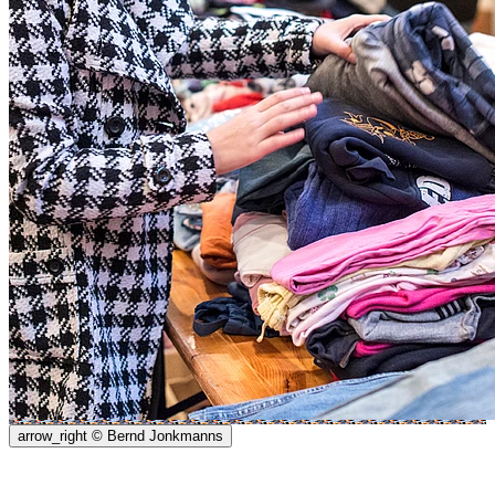
arrow_right
© Bernd Jonkmanns