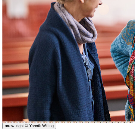
arrow_right
© Yannik Willing