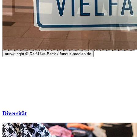
arrow_right
© Ralf-Uwe Beck / fundus-medien.de
Diversität