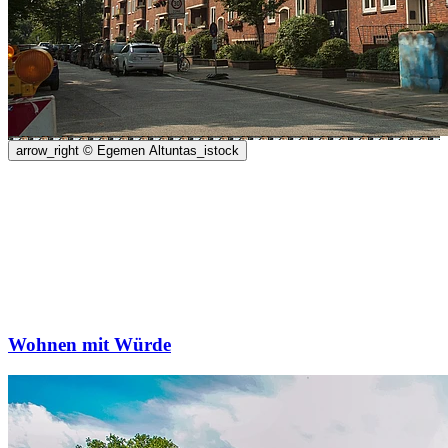
arrow_right
© Egemen Altuntas_istock
Wohnen mit Würde