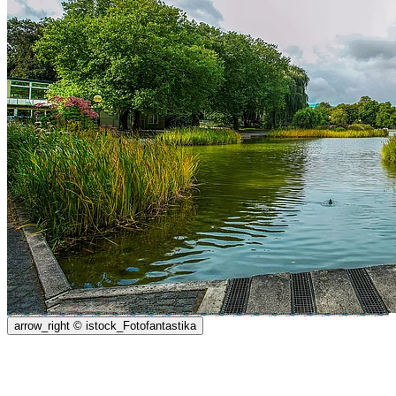
arrow_right
© istock_Fotofantastika