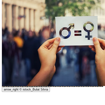
arrow_right
© istock_Bulat Silvia