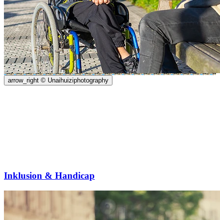
arrow_right
© Unaihuiziphotography
Inklusion & Handicap