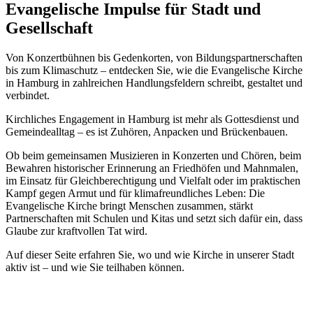
Evangelische Impulse für Stadt und
Gesellschaft
Von Konzertbühnen bis Gedenkorten, von Bildungspartnerschaften
bis zum Klimaschutz – entdecken Sie, wie die Evangelische Kirche
in Hamburg in zahlreichen Handlungsfeldern schreibt, gestaltet und
verbindet.
Kirchliches Engagement in Hamburg ist mehr als Gottesdienst und
Gemeindealltag – es ist Zuhören, Anpacken und Brückenbauen.
Ob beim gemeinsamen Musizieren in Konzerten und Chören, beim
Bewahren historischer Erinnerung an Friedhöfen und Mahnmalen,
im Einsatz für Gleichberechtigung und Vielfalt oder im praktischen
Kampf gegen Armut und für klimafreundliches Leben: Die
Evangelische Kirche bringt Menschen zusammen, stärkt
Partnerschaften mit Schulen und Kitas und setzt sich dafür ein, dass
Glaube zur kraftvollen Tat wird.
Auf dieser Seite erfahren Sie, wo und wie Kirche in unserer Stadt
aktiv ist – und wie Sie teilhaben können.