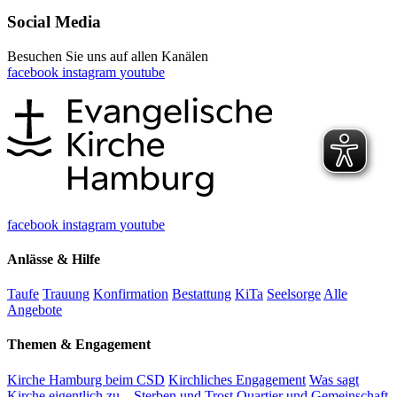
Social Media
Besuchen Sie uns auf allen Kanälen
facebook
instagram
youtube
facebook
instagram
youtube
Anlässe & Hilfe
Taufe
Trauung
Konfirmation
Bestattung
KiTa
Seelsorge
Alle
Angebote
Themen & Engagement
Kirche Hamburg beim CSD
Kirchliches Engagement
Was sagt
Kirche eigentlich zu...
Sterben und Trost
Quartier und Gemeinschaft