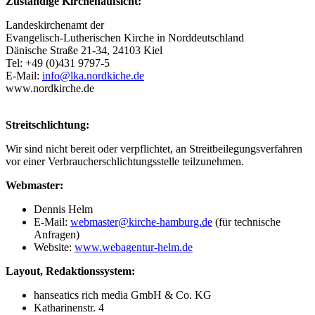
Zuständige Kirchenaufsicht:
Landeskirchenamt der
Evangelisch-Lutherischen Kirche in Norddeutschland
Dänische Straße 21-34, 24103 Kiel
Tel: +49 (0)431 9797-5
E-Mail:
info@lka.nordkiche.de
www.nordkirche.de
Streitschlichtung:
Wir sind nicht bereit oder verpflichtet, an Streitbeilegungsverfahren
vor einer Verbraucherschlichtungsstelle teilzunehmen.
Webmaster:
Dennis Helm
E-Mail:
webmaster@kirche-hamburg.de
(für technische
Anfragen)
Website:
www.webagentur-helm.de
Layout, Redaktionssystem:
hanseatics rich media GmbH & Co. KG
Katharinenstr. 4