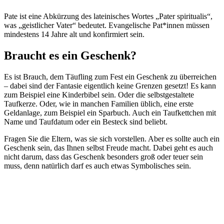
Pate ist eine Abkürzung des lateinisches Wortes „Pater spiritualis“,
was „geistlicher Vater“ bedeutet. Evangelische Pat*innen müssen
mindestens 14 Jahre alt und konfirmiert sein.
Braucht es ein Geschenk?
Es ist Brauch, dem Täufling zum Fest ein Geschenk zu überreichen
– dabei sind der Fantasie eigentlich keine Grenzen gesetzt! Es kann
zum Beispiel eine Kinderbibel sein. Oder die selbstgestaltete
Taufkerze. Oder, wie in manchen Familien üblich, eine erste
Geldanlage, zum Beispiel ein Sparbuch. Auch ein Taufkettchen mit
Name und Taufdatum oder ein Besteck sind beliebt.
Fragen Sie die Eltern, was sie sich vorstellen. Aber es sollte auch ein
Geschenk sein, das Ihnen selbst Freude macht. Dabei geht es auch
nicht darum, dass das Geschenk besonders groß oder teuer sein
muss, denn natürlich darf es auch etwas Symbolisches sein.