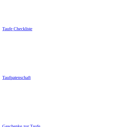
Taufe Checkliste
Taufpatenschaft
Geschenke zur Taufe