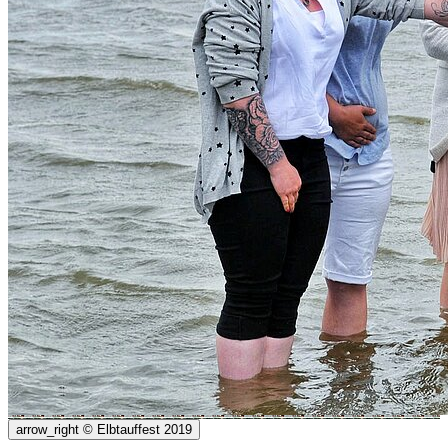
arrow_right
© Elbtauffest 2019