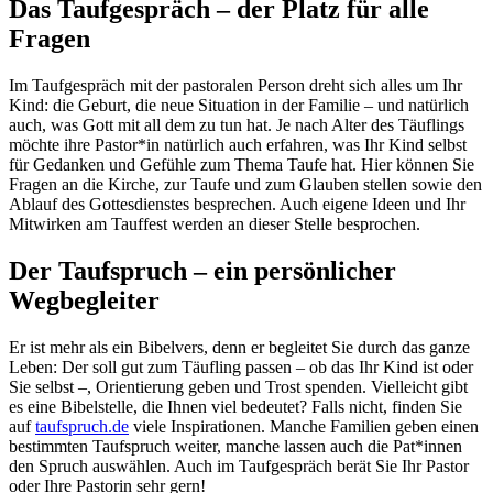
Das Taufgespräch – der Platz für alle
Fragen
Im Taufgespräch mit der pastoralen Person dreht sich alles um Ihr
Kind: die Geburt, die neue Situation in der Familie – und natürlich
auch, was Gott mit all dem zu tun hat. Je nach Alter des Täuflings
möchte ihre Pastor*in natürlich auch erfahren, was Ihr Kind selbst
für Gedanken und Gefühle zum Thema Taufe hat. Hier können Sie
Fragen an die Kirche, zur Taufe und zum Glauben stellen sowie den
Ablauf des Gottesdienstes besprechen. Auch eigene Ideen und Ihr
Mitwirken am Tauffest werden an dieser Stelle besprochen.
Der Taufspruch – ein persönlicher
Wegbegleiter
Er ist mehr als ein Bibelvers, denn er begleitet Sie durch das ganze
Leben: Der soll gut zum Täufling passen – ob das Ihr Kind ist oder
Sie selbst –, Orientierung geben und Trost spenden. Vielleicht gibt
es eine Bibelstelle, die Ihnen viel bedeutet? Falls nicht, finden Sie
auf
taufspruch.de
viele Inspirationen. Manche Familien geben einen
bestimmten Taufspruch weiter, manche lassen auch die Pat*innen
den Spruch auswählen. Auch im Taufgespräch berät Sie Ihr Pastor
oder Ihre Pastorin sehr gern!