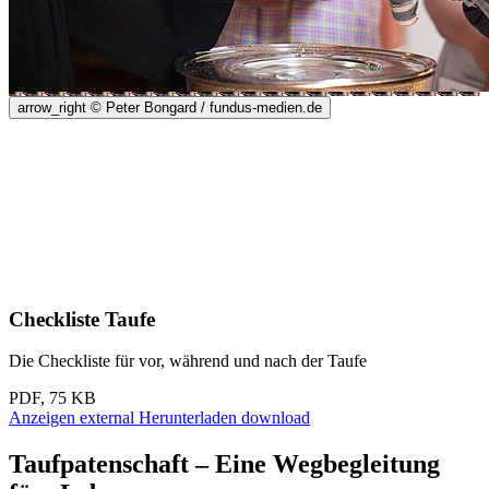
arrow_right
© Peter Bongard / fundus-medien.de
Checkliste Taufe
Die Checkliste für vor, während und nach der Taufe
PDF, 75 KB
Anzeigen
external
Herunterladen
download
Taufpatenschaft – Eine Wegbegleitung