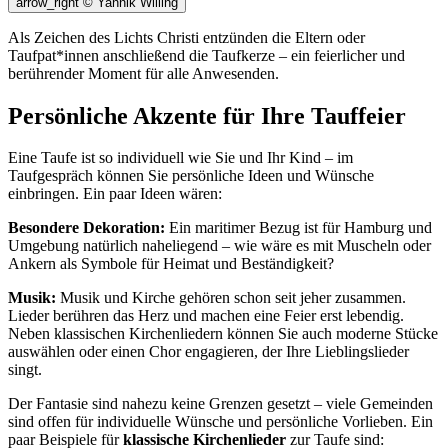
arrow_right
© Yannik Willing
Als Zeichen des Lichts Christi entzünden die Eltern oder
Taufpat*innen anschließend die Taufkerze – ein feierlicher und
berührender Moment für alle Anwesenden.
Persönliche Akzente für Ihre Tauffeier
Eine Taufe ist so individuell wie Sie und Ihr Kind – im
Taufgespräch können Sie persönliche Ideen und Wünsche
einbringen. Ein paar Ideen wären:
Besondere Dekoration:
Ein maritimer Bezug ist für Hamburg und
Umgebung natürlich naheliegend – wie wäre es mit Muscheln oder
Ankern als Symbole für Heimat und Beständigkeit?
Musik:
Musik und Kirche gehören schon seit jeher zusammen.
Lieder berühren das Herz und machen eine Feier erst lebendig.
Neben klassischen Kirchenliedern können Sie auch moderne Stücke
auswählen oder einen Chor engagieren, der Ihre Lieblingslieder
singt.
Der Fantasie sind nahezu keine Grenzen gesetzt – viele Gemeinden
sind offen für individuelle Wünsche und persönliche Vorlieben. Ein
paar Beispiele für
klassische Kirchenlieder
zur Taufe sind: