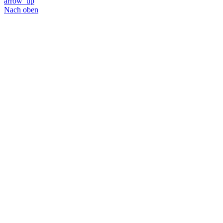
arrow_up
Nach oben