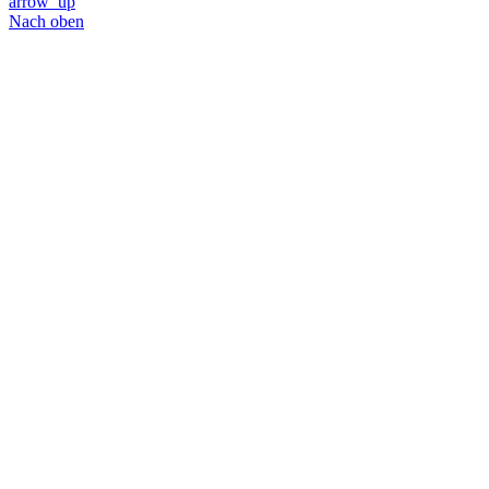
arrow_up
Nach oben