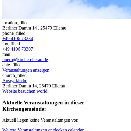
location_filled
Berliner Damm 14
, 25479 Ellerau
phone_filled
+49 4106 73284
fax_filled
+49 4106 73307
mail
buero@kirche-ellerau.de
date_filled
Veranstaltungen anzeigen
church_filled
Ansgarkirche
Berliner Damm 14, 25479 Ellerau
Website besuchen
world
Aktuelle Veranstaltungen in dieser
Kirchengemeinde:
Aktuell liegen keine Veranstaltungen vor.
Weitere Veranstaltungen entdecken
calendar