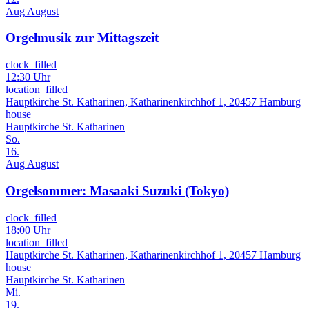
Aug
August
Orgelmusik zur Mittagszeit
clock_filled
12:30 Uhr
location_filled
Hauptkirche St. Katharinen, Katharinenkirchhof 1, 20457 Hamburg
house
Hauptkirche St. Katharinen
So.
16.
Aug
August
Orgelsommer: Masaaki Suzuki (Tokyo)
clock_filled
18:00 Uhr
location_filled
Hauptkirche St. Katharinen, Katharinenkirchhof 1, 20457 Hamburg
house
Hauptkirche St. Katharinen
Mi.
19.