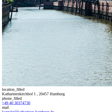
location_filled
Katharinenkirchhof 1
, 20457 Hamburg
phone_filled
+49 40 30374730
mail
kontakt@katharinen-hamburg.de