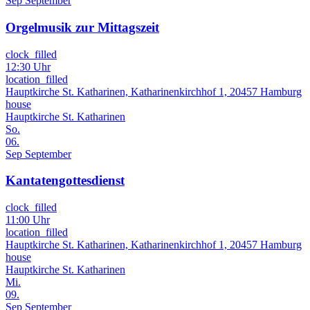
Sep
September
Orgelmusik zur Mittagszeit
clock_filled
12:30 Uhr
location_filled
Hauptkirche St. Katharinen, Katharinenkirchhof 1, 20457 Hamburg
house
Hauptkirche St. Katharinen
So.
06.
Sep
September
Kantatengottesdienst
clock_filled
11:00 Uhr
location_filled
Hauptkirche St. Katharinen, Katharinenkirchhof 1, 20457 Hamburg
house
Hauptkirche St. Katharinen
Mi.
09.
Sep
September