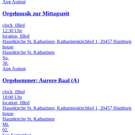
Aug
August
Orgelmusik zur Mittagszeit
clock_filled
12:30 Uhr
location_filled
Hauptkirche St. Katharinen, Katharinenkirchhof 1, 20457 Hamburg
house
Hauptkirche St. Katharinen
So.
30.
Aug
August
Orgelsommer: Aurore Baal (A)
clock_filled
18:00 Uhr
location_filled
Hauptkirche St. Katharinen, Katharinenkirchhof 1, 20457 Hamburg
house
Hauptkirche St. Katharinen
Mi.
02.