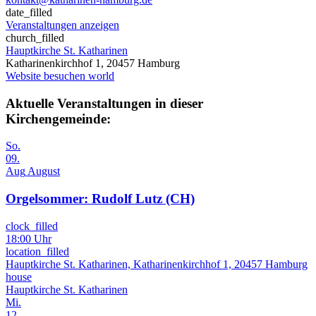
date_filled
Veranstaltungen anzeigen
church_filled
Hauptkirche St. Katharinen
Katharinenkirchhof 1, 20457 Hamburg
Website besuchen
world
Aktuelle Veranstaltungen in dieser
Kirchengemeinde:
So.
09.
Aug
August
Orgelsommer: Rudolf Lutz (CH)
clock_filled
18:00 Uhr
location_filled
Hauptkirche St. Katharinen, Katharinenkirchhof 1, 20457 Hamburg
house
Hauptkirche St. Katharinen
Mi.
12.