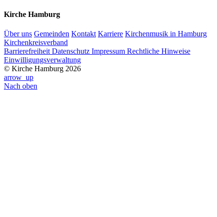
Kirche Hamburg
Über uns
Gemeinden
Kontakt
Karriere
Kirchenmusik in Hamburg
Kirchenkreisverband
Barrierefreiheit
Datenschutz
Impressum
Rechtliche Hinweise
Einwilligungsverwaltung
© Kirche Hamburg 2026
arrow_up
Nach oben