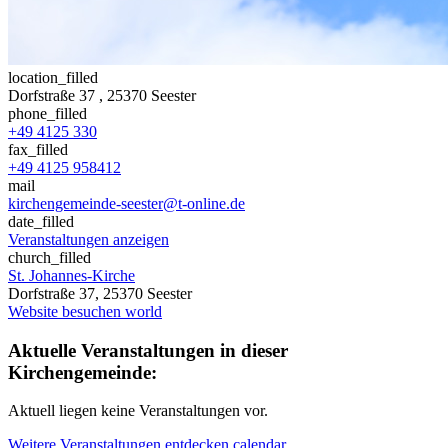
location_filled
Dorfstraße 37
, 25370 Seester
phone_filled
+49 4125 330
fax_filled
+49 4125 958412
mail
kirchengemeinde-seester@t-online.de
date_filled
Veranstaltungen anzeigen
church_filled
St. Johannes-Kirche
Dorfstraße 37, 25370 Seester
Website besuchen
world
Aktuelle Veranstaltungen in dieser
Kirchengemeinde:
Aktuell liegen keine Veranstaltungen vor.
Weitere Veranstaltungen entdecken
calendar