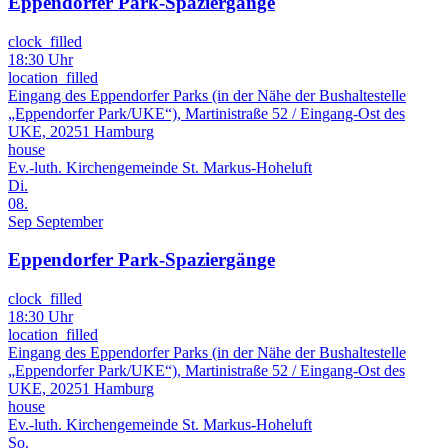
Eppendorfer Park-Spaziergänge
clock_filled
18:30 Uhr
location_filled
Eingang des Eppendorfer Parks (in der Nähe der Bushaltestelle
„Eppendorfer Park/UKE“), Martinistraße 52 / Eingang-Ost des
UKE, 20251 Hamburg
house
Ev.-luth. Kirchengemeinde St. Markus-Hoheluft
Di.
08.
Sep
September
Eppendorfer Park-Spaziergänge
clock_filled
18:30 Uhr
location_filled
Eingang des Eppendorfer Parks (in der Nähe der Bushaltestelle
„Eppendorfer Park/UKE“), Martinistraße 52 / Eingang-Ost des
UKE, 20251 Hamburg
house
Ev.-luth. Kirchengemeinde St. Markus-Hoheluft
So.