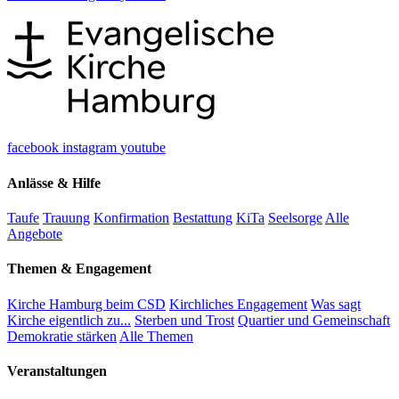
facebook
instagram
youtube
Anlässe & Hilfe
Taufe
Trauung
Konfirmation
Bestattung
KiTa
Seelsorge
Alle
Angebote
Themen & Engagement
Kirche Hamburg beim CSD
Kirchliches Engagement
Was sagt
Kirche eigentlich zu...
Sterben und Trost
Quartier und Gemeinschaft
Demokratie stärken
Alle Themen
Veranstaltungen