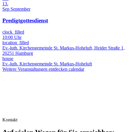
13.
Sep
September
Predigtgottesdienst
clock_filled
10:00 Uhr
location_filled
Ev.-luth. Kirchengemeinde St. Markus-Hoheluft, Heider Straße 1,
20251 Hamburg
house
Ev.-luth. Kirchengemeinde St. Markus-Hoheluft
Weitere Veranstaltungen entdecken
calendar
Kontakt