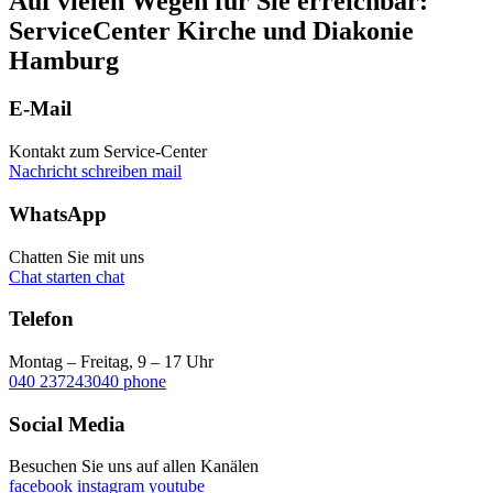
Auf vielen Wegen für Sie erreichbar:
ServiceCenter Kirche und Diakonie
Hamburg
E-Mail
Kontakt zum Service-Center
Nachricht schreiben
mail
WhatsApp
Chatten Sie mit uns
Chat starten
chat
Telefon
Montag – Freitag, 9 – 17 Uhr
040 237243040
phone
Social Media
Besuchen Sie uns auf allen Kanälen
facebook
instagram
youtube