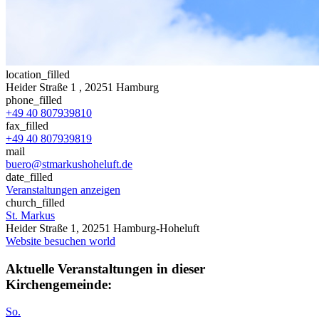
location_filled
Heider Straße 1
, 20251 Hamburg
phone_filled
+49 40 807939810
fax_filled
+49 40 807939819
mail
buero@stmarkushoheluft.de
date_filled
Veranstaltungen anzeigen
church_filled
St. Markus
Heider Straße 1, 20251 Hamburg-Hoheluft
Website besuchen
world
Aktuelle Veranstaltungen in dieser
Kirchengemeinde:
So.