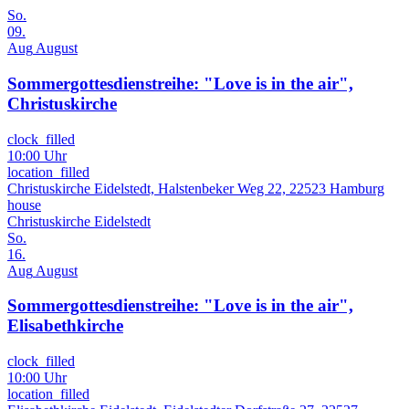
So.
09.
Aug
August
Sommergottesdienstreihe: "Love is in the air",
Christuskirche
clock_filled
10:00 Uhr
location_filled
Christuskirche Eidelstedt, Halstenbeker Weg 22, 22523 Hamburg
house
Christuskirche Eidelstedt
So.
16.
Aug
August
Sommergottesdienstreihe: "Love is in the air",
Elisabethkirche
clock_filled
10:00 Uhr
location_filled