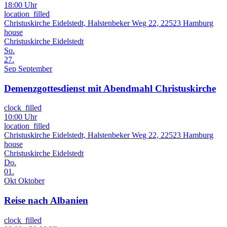
18:00 Uhr
location_filled
Christuskirche Eidelstedt, Halstenbeker Weg 22, 22523 Hamburg
house
Christuskirche Eidelstedt
So.
27.
Sep
September
Demenzgottesdienst mit Abendmahl Christuskirche
clock_filled
10:00 Uhr
location_filled
Christuskirche Eidelstedt, Halstenbeker Weg 22, 22523 Hamburg
house
Christuskirche Eidelstedt
Do.
01.
Okt
Oktober
Reise nach Albanien
clock_filled