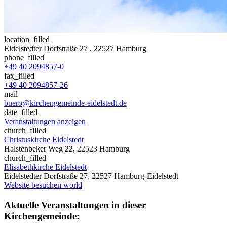
location_filled
Eidelstedter Dorfstraße 27
, 22527 Hamburg
phone_filled
+49 40 2094857-0
fax_filled
+49 40 2094857-26
mail
buero@kirchengemeinde-eidelstedt.de
date_filled
Veranstaltungen anzeigen
church_filled
Christuskirche Eidelstedt
Halstenbeker Weg 22, 22523 Hamburg
church_filled
Elisabethkirche Eidelstedt
Eidelstedter Dorfstraße 27, 22527 Hamburg-Eidelstedt
Website besuchen
world
Aktuelle Veranstaltungen in dieser
Kirchengemeinde: