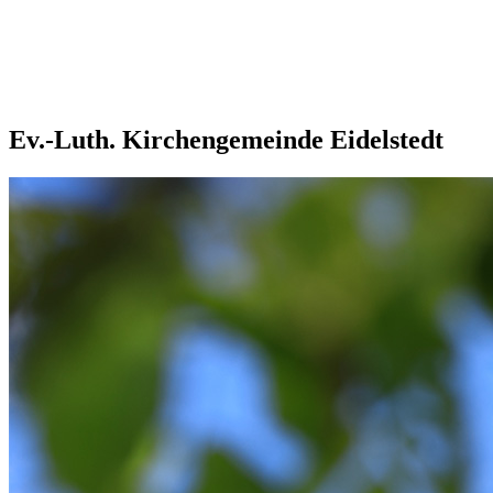
Ev.-Luth. Kirchengemeinde Eidelstedt