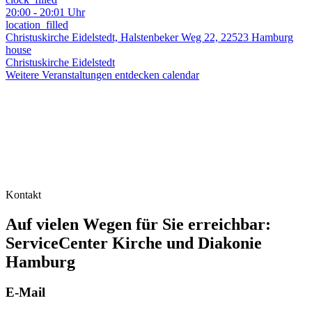
20:00 - 20:01 Uhr
location_filled
Christuskirche Eidelstedt, Halstenbeker Weg 22, 22523 Hamburg
house
Christuskirche Eidelstedt
Weitere Veranstaltungen entdecken
calendar
Kontakt
Auf vielen Wegen für Sie erreichbar:
ServiceCenter Kirche und Diakonie
Hamburg
E-Mail