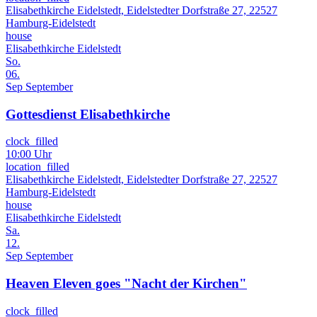
Elisabethkirche Eidelstedt, Eidelstedter Dorfstraße 27, 22527
Hamburg-Eidelstedt
house
Elisabethkirche Eidelstedt
So.
06.
Sep
September
Gottesdienst Elisabethkirche
clock_filled
10:00 Uhr
location_filled
Elisabethkirche Eidelstedt, Eidelstedter Dorfstraße 27, 22527
Hamburg-Eidelstedt
house
Elisabethkirche Eidelstedt
Sa.
12.
Sep
September
Heaven Eleven goes "Nacht der Kirchen"
clock_filled