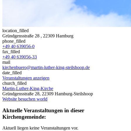
location_filled
Gründgensstraße 28
, 22309 Hamburg
phone_filled
+49 40 639056-0
fax_filled
+49 40 639056-33
mail
kirchenbuero@martin-luther-king-steilshoop.de
date_filled
Veranstaltungen anzeigen
church_filled
Martin-Luther-King-Kirche
Gründgensstraße 28, 22309 Hamburg-Steilshoop
Website besuchen
world
Aktuelle Veranstaltungen in dieser
Kirchengemeinde:
Aktuell liegen keine Veranstaltungen vor.