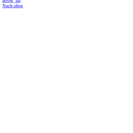
arrow_up
Nach oben