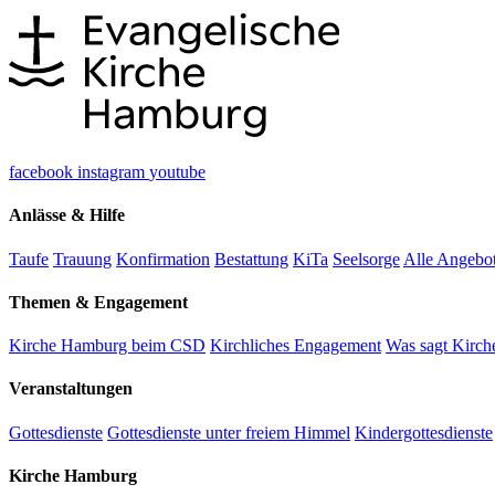
facebook
instagram
youtube
Anlässe & Hilfe
Taufe
Trauung
Konfirmation
Bestattung
KiTa
Seelsorge
Alle Angebo
Themen & Engagement
Kirche Hamburg beim CSD
Kirchliches Engagement
Was sagt Kirche
Veranstaltungen
Gottesdienste
Gottesdienste unter freiem Himmel
Kindergottesdienste
Kirche Hamburg