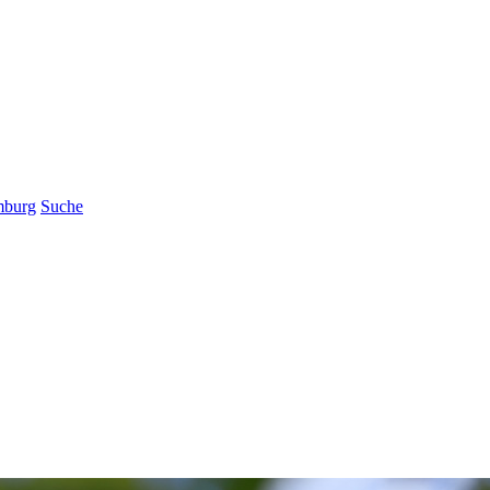
mburg
Suche