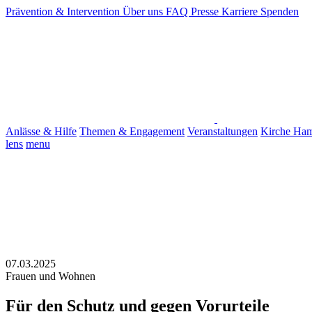
Prävention & Intervention
Über uns
FAQ
Presse
Karriere
Spenden
Anlässe & Hilfe
Themen & Engagement
Veranstaltungen
Kirche Ha
lens
menu
07.03.2025
Frauen und Wohnen
Für den Schutz und gegen Vorurteile