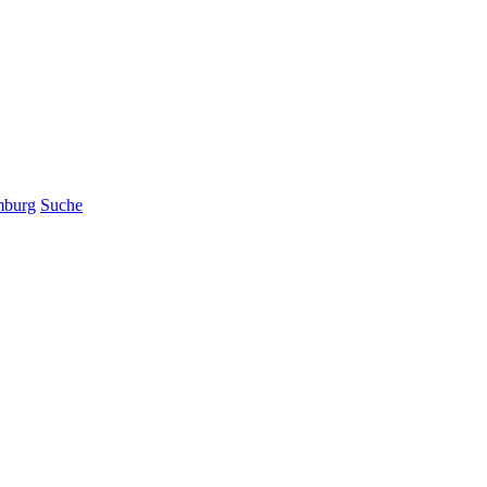
mburg
Suche