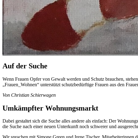
Auf der Suche
Wenn Frauen Opfer von Gewalt werden und Schutz brauchen, stehen i
„Frauen_Wohnen“ unterstützt schutzbedürftige Frauen aus den Frauen
Von Christian Schierwagen
Umkämpfter Wohnungsmarkt
Dabei gestaltet sich die Suche alles andere als einfach: Der Wohnun
die Suche nach einer neuen Unterkunft noch schwerer und ausgerechnet 
Wir sprachen mit Simone Green und Irene Tischer, Mitarbeiterinnen de