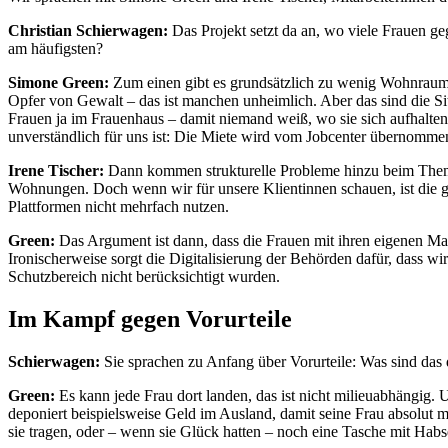
Christian Schierwagen:
Das Projekt setzt da an, wo viele Frauen 
am häufigsten?
Simone Green:
Zum einen gibt es grundsätzlich zu wenig Wohnraum
Opfer von Gewalt – das ist manchen unheimlich. Aber das sind die Situ
Frauen ja im Frauenhaus – damit niemand weiß, wo sie sich aufhalten 
unverständlich für uns ist: Die Miete wird vom Jobcenter übernommen
Irene Tischer:
Dann kommen strukturelle Probleme hinzu beim Thema D
Wohnungen. Doch wenn wir für unsere Klientinnen schauen, ist die g
Plattformen nicht mehrfach nutzen.
Green:
Das Argument ist dann, dass die Frauen mit ihren eigenen Mai
Ironischerweise sorgt die Digitalisierung der Behörden dafür, dass 
Schutzbereich nicht berücksichtigt wurden.
Im Kampf gegen Vorurteile
Schierwagen:
Sie sprachen zu Anfang über Vorurteile: Was sind das
Green:
Es kann jede Frau dort landen, das ist nicht milieuabhängig. U
deponiert beispielsweise Geld im Ausland, damit seine Frau absolut mit
sie tragen, oder – wenn sie Glück hatten – noch eine Tasche mit Habs