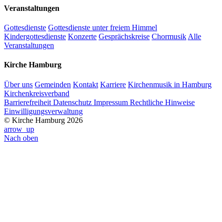
Veranstaltungen
Gottesdienste
Gottesdienste unter freiem Himmel
Kindergottesdienste
Konzerte
Gesprächskreise
Chormusik
Alle
Veranstaltungen
Kirche Hamburg
Über uns
Gemeinden
Kontakt
Karriere
Kirchenmusik in Hamburg
Kirchenkreisverband
Barrierefreiheit
Datenschutz
Impressum
Rechtliche Hinweise
Einwilligungsverwaltung
© Kirche Hamburg 2026
arrow_up
Nach oben