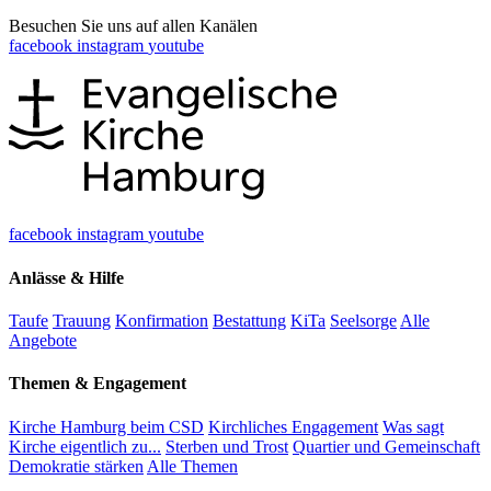
Besuchen Sie uns auf allen Kanälen
facebook
instagram
youtube
facebook
instagram
youtube
Anlässe & Hilfe
Taufe
Trauung
Konfirmation
Bestattung
KiTa
Seelsorge
Alle
Angebote
Themen & Engagement
Kirche Hamburg beim CSD
Kirchliches Engagement
Was sagt
Kirche eigentlich zu...
Sterben und Trost
Quartier und Gemeinschaft
Demokratie stärken
Alle Themen