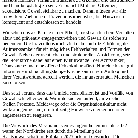
und handlungsfähig zu sein. Es braucht Mut und Offenheit,
sexualisierte Gewalt sichtbar zu machen. Daran müssen wir alle
mitwirken. Ziel unserer Präventionsarbeit ist es, bei Hinweisen
konsequent und entschlossen zu handeln.
Wir sehen uns als Kirche in der Pflicht, missbräuchlichem Verhalten
aktiv und präventiv entgegenzuwirken und Gewalt als solche zu
benennen. Die Präventionsarbeit zielt dabei auf die Erhöhung der
Aufmerksamkeit für ein mögliches Fehlverhalten und Formen der
Gewalt. Neben der rechtlichen und strukturellen Absicherung setzt
die Nordkirche dabei auf einen Kulturwandel, der Achtsamkeit,
Transparenz und eine offene Fehlerkultur stärkt. Nur eine klare, gut
informierte und handlungsfähige Kirche kann ihrem Auftrag und
ihrer Verantwortung gerecht werden, die ihr anvertrauten Menschen
zu schützen.
Das setzt voraus, dass das Umfeld sensibilisiert ist und Vorfälle von
Gewalt schnell erkennt. Wir untersuchen laufend, an welchen
Stellen Prozesse, Meldewege oder die Organisationskultur nicht
wirksam genug sind, um frühzeitig Hinweise zu erkennen oder
angemessen zu reagieren.
Die Vorwürfe des Missbrauchs eines Jugendlichen im Jahr 2022
waren der Nordkirche erst durch die Mitteilung der
Staatsanwaltschaft im Frühjahr 2025 bekannt geworden. Die