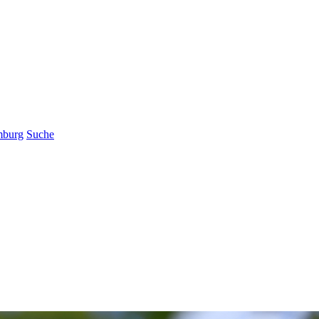
mburg
Suche