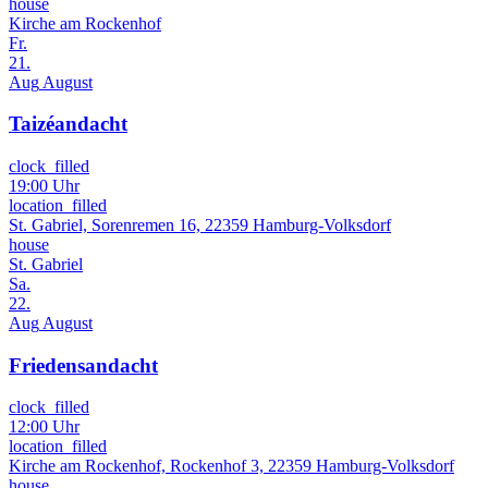
house
Kirche am Rockenhof
Fr.
21.
Aug
August
Taizéandacht
clock_filled
19:00 Uhr
location_filled
St. Gabriel, Sorenremen 16, 22359 Hamburg-Volksdorf
house
St. Gabriel
Sa.
22.
Aug
August
Friedensandacht
clock_filled
12:00 Uhr
location_filled
Kirche am Rockenhof, Rockenhof 3, 22359 Hamburg-Volksdorf
house