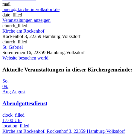
mail
buero@kirche-in-volksdorf.de
date_filled
Veranstaltungen anzeigen
church_filled
Kirche am Rockenhof
Rockenhof 3, 22359 Hamburg-Volksdorf
church_filled
St. Gabriel
Sorenremen 16, 22359 Hamburg-Volksdorf
Website besuchen
world
Aktuelle Veranstaltungen in dieser Kirchengemeinde:
So.
09.
Aug
August
Abendgottesdienst
clock_filled
17:00 Uhr
location_filled
Kirche am Rockenhof, Rockenhof 3, 22359 Hamburg-Volksdorf