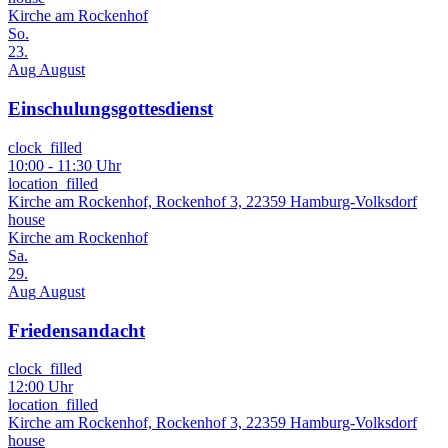
Kirche am Rockenhof
So.
23.
Aug
August
Einschulungsgottesdienst
clock_filled
10:00 - 11:30 Uhr
location_filled
Kirche am Rockenhof, Rockenhof 3, 22359 Hamburg-Volksdorf
house
Kirche am Rockenhof
Sa.
29.
Aug
August
Friedensandacht
clock_filled
12:00 Uhr
location_filled
Kirche am Rockenhof, Rockenhof 3, 22359 Hamburg-Volksdorf
house