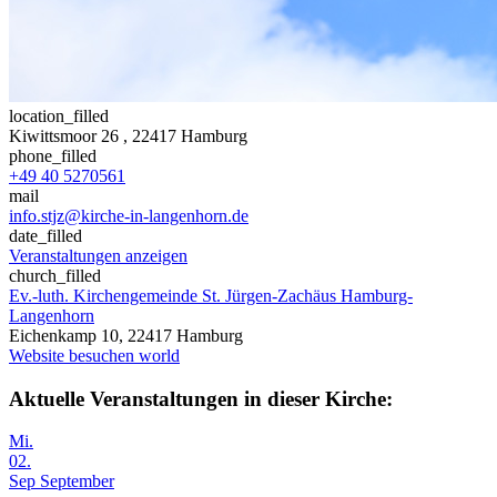
location_filled
Kiwittsmoor 26
, 22417 Hamburg
phone_filled
+49 40 5270561
mail
info.stjz@kirche-in-langenhorn.de
date_filled
Veranstaltungen anzeigen
church_filled
Ev.-luth. Kirchengemeinde St. Jürgen-Zachäus Hamburg-
Langenhorn
Eichenkamp 10, 22417 Hamburg
Website besuchen
world
Aktuelle Veranstaltungen in dieser Kirche:
Mi.
02.
Sep
September