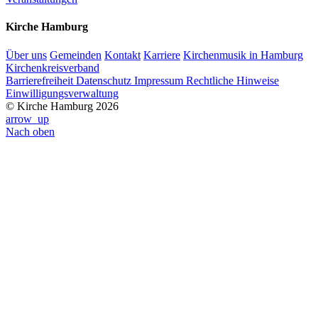
Kirche Hamburg
Über uns
Gemeinden
Kontakt
Karriere
Kirchenmusik in Hamburg
Kirchenkreisverband
Barrierefreiheit
Datenschutz
Impressum
Rechtliche Hinweise
Einwilligungsverwaltung
© Kirche Hamburg 2026
arrow_up
Nach oben