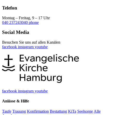
Telefon
Montag – Freitag, 9 – 17 Uhr
040 237243040
phone
Social Media
Besuchen Sie uns auf allen Kanälen
facebook
instagram
youtube
facebook
instagram
youtube
Anlässe & Hilfe
Taufe
Trauung
Konfirmation
Bestattung
KiTa
Seelsorge
Alle