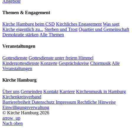
Angebote
Themen & Engagement
Kirche Hamburg beim CSD
Kirchliches Engagement
Was sagt
Kirche eigentlich zu...
Sterben und Trost
Quartier und Gemeinschaft
Demokratie stärken
Alle Themen
Veranstaltungen
Gottesdienste
Gottesdienste unter freiem Himmel
Kindergottesdienste
Konzerte
Gesprächskreise
Chormusik
Alle
Veranstaltungen
Kirche Hamburg
Über uns
Gemeinden
Kontakt
Karriere
Kirchenmusik in Hamburg
Kirchenkreisverband
Barrierefreiheit
Datenschutz
Impressum
Rechtliche Hinweise
Einwilligungsverwaltung
© Kirche Hamburg 2026
arrow_up
Nach oben