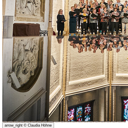
arrow_right
© Claudia Höhne