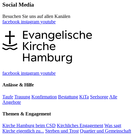
Social Media
Besuchen Sie uns auf allen Kanälen
facebook
instagram
youtube
facebook
instagram
youtube
Anlässe & Hilfe
Taufe
Trauung
Konfirmation
Bestattung
KiTa
Seelsorge
Alle
Angebote
Themen & Engagement
Kirche Hamburg beim CSD
Kirchliches Engagement
Was sagt
Kirche eigentlich zu...
Sterben und Trost
Quartier und Gemeinschaft