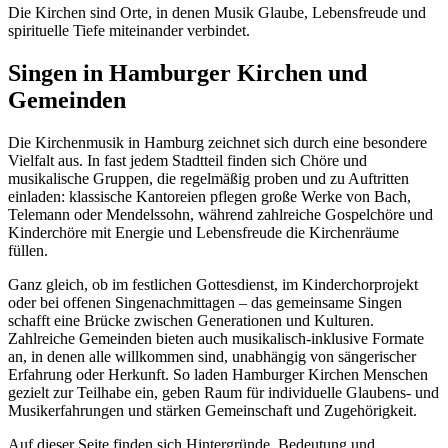
Die Kirchen sind Orte, in denen Musik Glaube, Lebensfreude und
spirituelle Tiefe miteinander verbindet.
Singen in Hamburger Kirchen und
Gemeinden
Die Kirchenmusik in Hamburg zeichnet sich durch eine besondere
Vielfalt aus. In fast jedem Stadtteil finden sich Chöre und
musikalische Gruppen, die regelmäßig proben und zu Auftritten
einladen: klassische Kantoreien pflegen große Werke von Bach,
Telemann oder Mendelssohn, während zahlreiche Gospelchöre und
Kinderchöre mit Energie und Lebensfreude die Kirchenräume
füllen.
Ganz gleich, ob im festlichen Gottesdienst, im Kinderchorprojekt
oder bei offenen Singenachmittagen – das gemeinsame Singen
schafft eine Brücke zwischen Generationen und Kulturen.
Zahlreiche Gemeinden bieten auch musikalisch-inklusive Formate
an, in denen alle willkommen sind, unabhängig von sängerischer
Erfahrung oder Herkunft. So laden Hamburger Kirchen Menschen
gezielt zur Teilhabe ein, geben Raum für individuelle Glaubens- und
Musikerfahrungen und stärken Gemeinschaft und Zugehörigkeit.
Auf dieser Seite finden sich Hintergründe, Bedeutung und