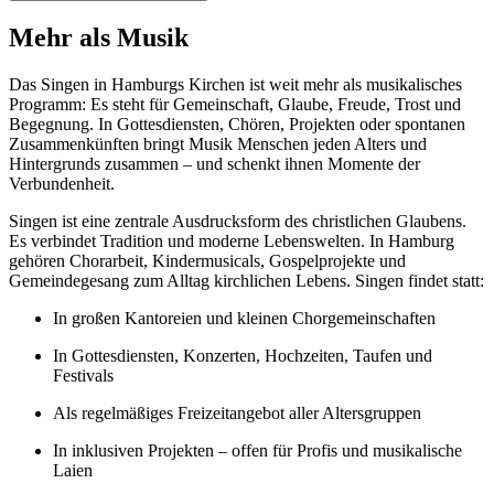
Mehr als Musik
Das Singen in Hamburgs Kirchen ist weit mehr als musikalisches
Programm: Es steht für Gemeinschaft, Glaube, Freude, Trost und
Begegnung. In Gottesdiensten, Chören, Projekten oder spontanen
Zusammenkünften bringt Musik Menschen jeden Alters und
Hintergrunds zusammen – und schenkt ihnen Momente der
Verbundenheit.
Singen ist eine zentrale Ausdrucksform des christlichen Glaubens.
Es verbindet Tradition und moderne Lebenswelten. In Hamburg
gehören Chorarbeit, Kindermusicals, Gospelprojekte und
Gemeindegesang zum Alltag kirchlichen Lebens. Singen findet statt:
In großen Kantoreien und kleinen Chorgemeinschaften
In Gottesdiensten, Konzerten, Hochzeiten, Taufen und
Festivals
Als regelmäßiges Freizeitangebot aller Altersgruppen
In inklusiven Projekten – offen für Profis und musikalische
Laien