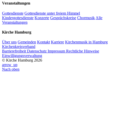
Veranstaltungen
Gottesdienste
Gottesdienste unter freiem Himmel
Kindergottesdienste
Konzerte
Gesprächskreise
Chormusik
Alle
Veranstaltungen
Kirche Hamburg
Über uns
Gemeinden
Kontakt
Karriere
Kirchenmusik in Hamburg
Kirchenkreisverband
Barrierefreiheit
Datenschutz
Impressum
Rechtliche Hinweise
Einwilligungsverwaltung
© Kirche Hamburg 2026
arrow_up
Nach oben