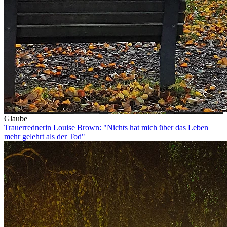
Glaube
Trauerrednerin Louise Brown: "Nichts hat mich über das Leben
mehr gelehrt als der Tod"