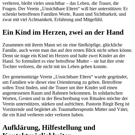
verlieren, bleibt vieles unsichtbar – das Leben, die Trauer, die
Fragen. Der Verein „Unsichtbare Eltern“ will hier unterstützen: Er
schenkt betroffenen Familien Worte, Raum und Sichtbarkeit, und
zwar mit viel Achtsamkeit, Erfahrung und Mitgefühl.
Ein Kind im Herzen, zwei an der Hand
Zusammen mit ihrem Mann sei sie eine fünfköpfige, glückliche
Familie, auch wenn man das auf den ersten Blick nicht sehen könne.
Denn sie trage ein Kind im Herzen und halte zwei Kinder an der
Hand. So formuliert es eine betroffene Mutter – sie hat ihre erste
Tochter verloren, die nicht mit ins Leben gehen konnte.
Der gemeinnützige Verein „Unsichtbare Eltern“ wurde gegründet,
um Familien wie dieser eine Orientierung zu geben. Betroffene
sollen Trost finden, und die Trauer um ihre Kinder soll einen
angemessenen Raum und Rahmen bekommen. In solidarischen
Worten, Gesten und in der Beschreibung von Ritualen möchte der
Verein unterstützen, stärken und aufrichten. Pastorin Birgit Berg ist
Vorsitzende und begleitet als Traumatherapeutin Mütter und Väter,
die ein Kind verlieren oder verloren haben.
Aufklärung, Hilfestellung und