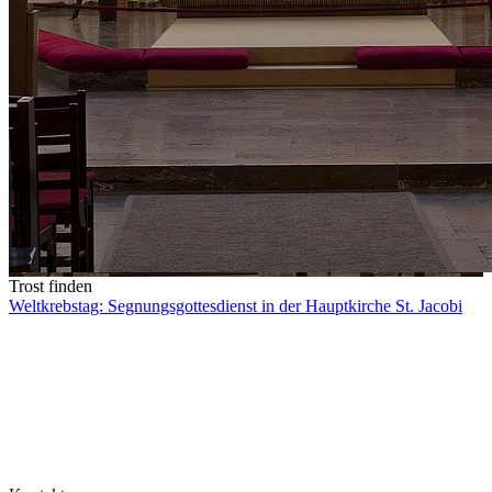
Trost finden
Weltkrebstag: Segnungsgottesdienst in der Hauptkirche St. Jacobi