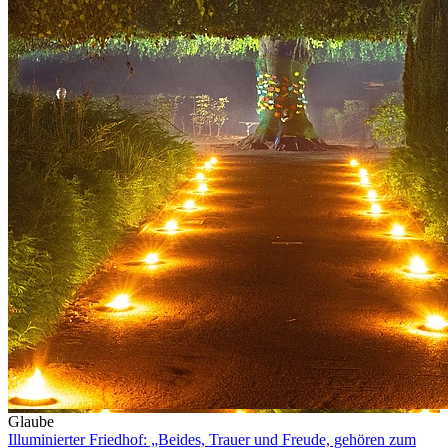
Glaube
Illuminierter Friedhof: „Beides, Trauer und Freude, gehören zum