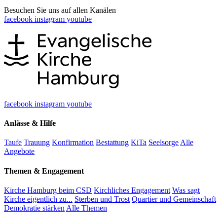
Besuchen Sie uns auf allen Kanälen
facebook
instagram
youtube
facebook
instagram
youtube
Anlässe & Hilfe
Taufe
Trauung
Konfirmation
Bestattung
KiTa
Seelsorge
Alle
Angebote
Themen & Engagement
Kirche Hamburg beim CSD
Kirchliches Engagement
Was sagt
Kirche eigentlich zu...
Sterben und Trost
Quartier und Gemeinschaft
Demokratie stärken
Alle Themen