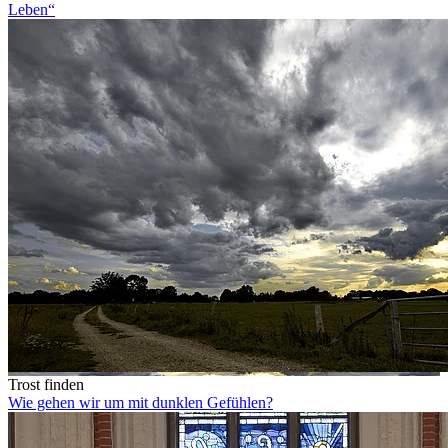
Leben“
Trost finden
Wie gehen wir um mit dunklen Gefühlen?