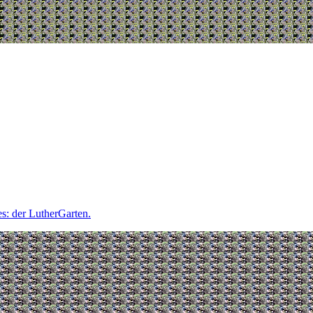
es: der LutherGarten.