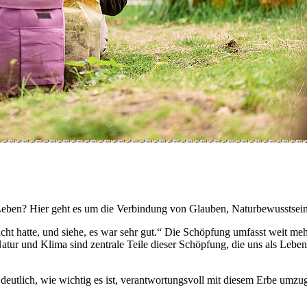
ben? Hier geht es um die Verbindung von Glauben, Naturbewusstsein 
acht hatte, und siehe, es war sehr gut.“ Die Schöpfung umfasst weit meh
. Natur und Klima sind zentrale Teile dieser Schöpfung, die uns als Le
deutlich, wie wichtig es ist, verantwortungsvoll mit diesem Erbe umz