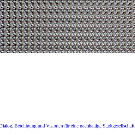
alog, Beteiligung und Visionen für eine nachhaltige Stadtgesellschaft