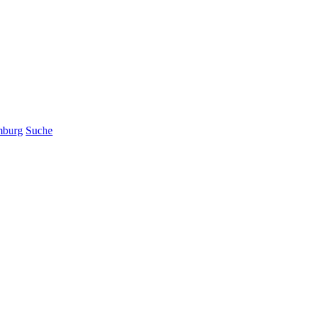
mburg
Suche