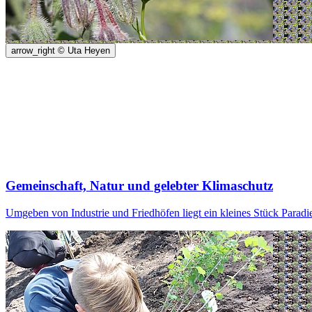
arrow_right
© Uta Heyen
Gemeinschaft, Natur und gelebter Klimaschutz
Umgeben von Industrie und Friedhöfen liegt ein kleines Stück Paradi