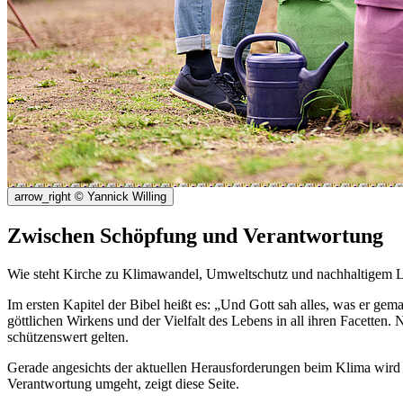
arrow_right
© Yannick Willing
Zwischen Schöpfung und Verantwortung
Wie steht Kirche zu Klimawandel, Umweltschutz und nachhaltigem Le
Im ersten Kapitel der Bibel heißt es: „Und Gott sah alles, was er gem
göttlichen Wirkens und der Vielfalt des Lebens in all ihren Facetten
schützenswert gelten.
Gerade angesichts der aktuellen Herausforderungen beim Klima wird 
Verantwortung umgeht, zeigt diese Seite.