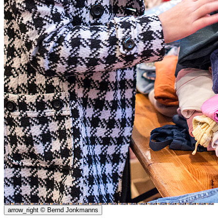
arrow_right
© Bernd Jonkmanns