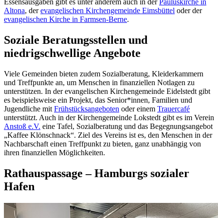
Essensausgaben gibt es unter anderem auch in der
Pauluskirche in
Altona
, der
evangelischen Kirchengemeinde Eimsbüttel
oder der
evangelischen Kirche in Farmsen-Berne
.
Soziale Beratungsstellen und
niedrigschwellige Angebote
Viele Gemeinden bieten zudem Sozialberatung, Kleiderkammern
und Treffpunkte an, um Menschen in finanziellen Notlagen zu
unterstützen. In der evangelischen Kirchengemeinde Eidelstedt gibt
es beispielsweise ein Projekt, das Senior*innen, Familien und
Jugendliche mit
Frühstücksangeboten
oder einem
Trauercafé
unterstützt. Auch in der Kirchengemeinde Lokstedt gibt es im Verein
Anstoß e.V.
eine Tafel, Sozialberatung und das Begegnungsangebot
„Kaffee Klönschnack“. Ziel des Vereins ist es, den Menschen in der
Nachbarschaft einen Treffpunkt zu bieten, ganz unabhängig von
ihren finanziellen Möglichkeiten.
Rathauspassage – Hamburgs sozialer
Hafen