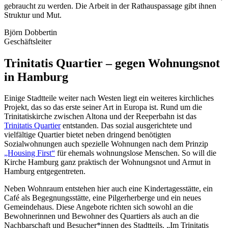
gebraucht zu werden. Die Arbeit in der Rathauspassage gibt ihnen
Struktur und Mut.
Björn Dobbertin
Geschäftsleiter
Trinitatis Quartier – gegen Wohnungsnot
in Hamburg
Einige Stadtteile weiter nach Westen liegt ein weiteres kirchliches
Projekt, das so das erste seiner Art in Europa ist. Rund um die
Trinitatiskirche zwischen Altona und der Reeperbahn ist das
Trinitatis Quartier
entstanden. Das sozial ausgerichtete und
vielfältige Quartier bietet neben dringend benötigten
Sozialwohnungen auch spezielle Wohnungen nach dem Prinzip
„Housing First“
für ehemals wohnungslose Menschen. So will die
Kirche Hamburg ganz praktisch der Wohnungsnot und Armut in
Hamburg entgegentreten.
Neben Wohnraum entstehen hier auch eine Kindertagesstätte, ein
Café als Begegnungsstätte, eine Pilgerherberge und ein neues
Gemeindehaus. Diese Angebote richten sich sowohl an die
Bewohnerinnen und Bewohner des Quartiers als auch an die
Nachbarschaft und Besucher*innen des Stadtteils. „Im Trinitatis