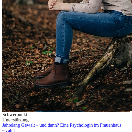
Schwerpunkt
Unterstützung
Jahrelang Gewalt – und dann? Eine Psychologin im Frauenhaus
erzählt