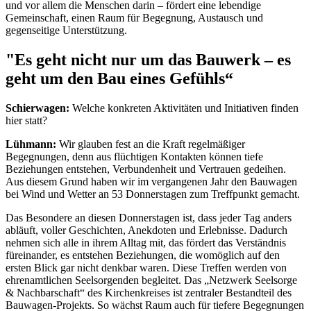
und vor allem die Menschen darin – fördert eine lebendige
Gemeinschaft, einen Raum für Begegnung, Austausch und
gegenseitige Unterstützung.
"Es geht nicht nur um das Bauwerk – es
geht um den Bau eines Gefühls“
Schierwagen:
Welche konkreten Aktivitäten und Initiativen finden
hier statt?
Lühmann:
Wir glauben fest an die Kraft regelmäßiger
Begegnungen, denn aus flüchtigen Kontakten können tiefe
Beziehungen entstehen, Verbundenheit und Vertrauen gedeihen.
Aus diesem Grund haben wir im vergangenen Jahr den Bauwagen
bei Wind und Wetter an 53 Donnerstagen zum Treffpunkt gemacht.
Das Besondere an diesen Donnerstagen ist, dass jeder Tag anders
abläuft, voller Geschichten, Anekdoten und Erlebnisse. Dadurch
nehmen sich alle in ihrem Alltag mit, das fördert das Verständnis
füreinander, es entstehen Beziehungen, die womöglich auf den
ersten Blick gar nicht denkbar waren. Diese Treffen werden von
ehrenamtlichen Seelsorgenden begleitet. Das „Netzwerk Seelsorge
& Nachbarschaft“ des Kirchenkreises ist zentraler Bestandteil des
Bauwagen-Projekts. So wächst Raum auch für tiefere Begegnungen