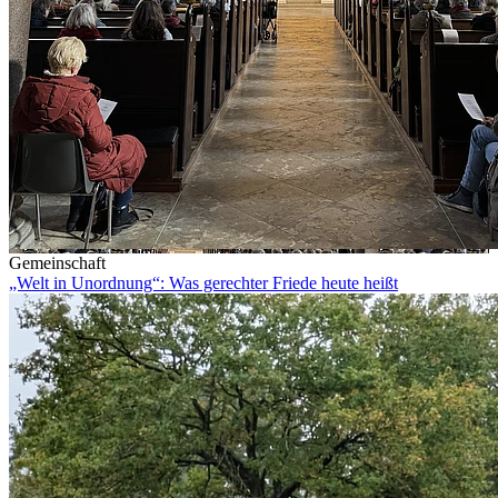
Gemeinschaft
„Welt in Unordnung“: Was gerechter Friede heute heißt