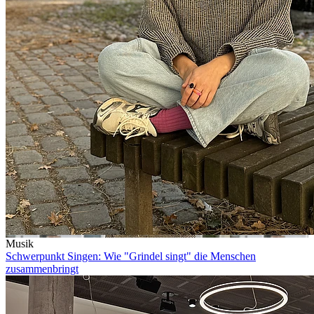
Musik
Schwerpunkt Singen: Wie "Grindel singt" die Menschen
zusammenbringt