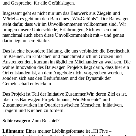
und Gespräche, für alle Gefühlslagen.
Insgesamt geht es nicht nur um das Bauwerk aus Ziegeln und
Mörtel – es geht um den Bau eines „Wir-Gefühls“. Der Bauwagen
steht dafür, dass wir im Unvollkommenen vollkommen sind. Wir
bringen unsere Unterschiede, Erfahrungen, Sichtweisen und
manchmal auch eben diese Unvollkommenheit mit – und genau
darin liegt unsere Stärke.
Das ist eine besondere Haltung, die uns verbindet: die Bereitschaft,
im Kleinen, im Einfachen und manchmal auch im Großen und
Anstrengenden, kurzum im täglichen Miteinander zu wachsen. Die
wahre Innovation des Bauwagen-Projekts liegt darin, dass hier ein
Ort entstanden ist, an dem Angebote nicht vorgegeben werden,
sondern sich aus den Bedürfnissen und der Dynamik der
Gemeinschaft entwickeln.
Das Projekt ist Teil der Initiative ZusammenWir, deren Ziel es ist,
über das Bauwagen-Projekt hinaus „Wir-Momente“ und
Zusammenwirken im Quartier zwischen Menschen, Initiativen,
Trägern und Kirchen zu fördern.
Schierwagen:
Zum Beispiel?
Lühmann:
Eines meiner Lieblingsformate ist „Hi Five –