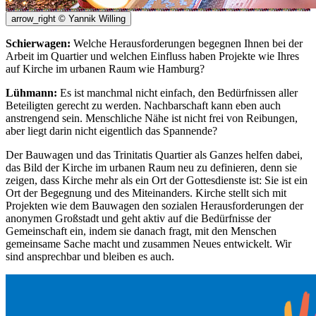
arrow_right
© Yannik Willing
Schierwagen:
Welche Herausforderungen begegnen Ihnen bei der
Arbeit im Quartier und welchen Einfluss haben Projekte wie Ihres
auf Kirche im urbanen Raum wie Hamburg?
Lühmann:
Es ist manchmal nicht einfach, den Bedürfnissen aller
Beteiligten gerecht zu werden. Nachbarschaft kann eben auch
anstrengend sein. Menschliche Nähe ist nicht frei von Reibungen,
aber liegt darin nicht eigentlich das Spannende?
Der Bauwagen und das Trinitatis Quartier als Ganzes helfen dabei,
das Bild der Kirche im urbanen Raum neu zu definieren, denn sie
zeigen, dass Kirche mehr als ein Ort der Gottesdienste ist: Sie ist ein
Ort der Begegnung und des Miteinanders. Kirche stellt sich mit
Projekten wie dem Bauwagen den sozialen Herausforderungen der
anonymen Großstadt und geht aktiv auf die Bedürfnisse der
Gemeinschaft ein, indem sie danach fragt, mit den Menschen
gemeinsame Sache macht und zusammen Neues entwickelt. Wir
sind ansprechbar und bleiben es auch.