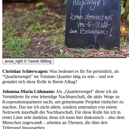
arrow_right
© Yannik Willing
Christian Schierwagen:
Was bedeutet es für Sie persönlich, als
“Quartiersengel” im Trinitatis Quartier tätig zu sein – und wie
gestaltet sich diese Rolle in Ihrem Alltag?
Johanna-Maria Lühmann:
Als „Quartiersengel“ diene ich als
Vermittlerin für eine lebendige Nachbarschaft, die aktiv Wege zu
Kooperationspartnern sucht, um gemeinsame Projekte einfacher zu
machen. Das tue ich nicht allein, sondern unterstützt von einem
Netzwerk innerhalb der Nachbarschaft. Für diese Rolle bin ich in
erster Linie sehr dankbar, denn ich kann hier diakonisch – also dem
Menschen zugewandt – arbeiten an Themen, die über den
Tellerrand hinausgehen.