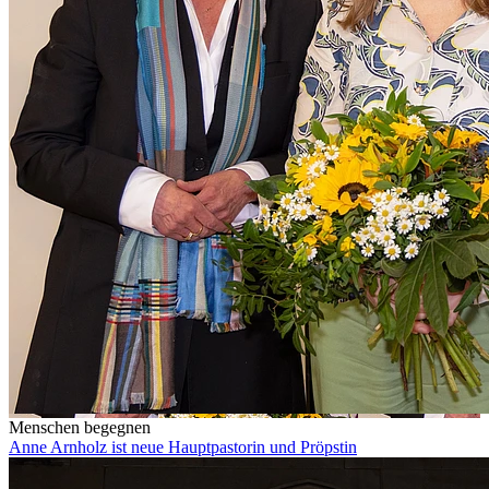
Menschen begegnen
Anne Arnholz ist neue Hauptpastorin und Pröpstin