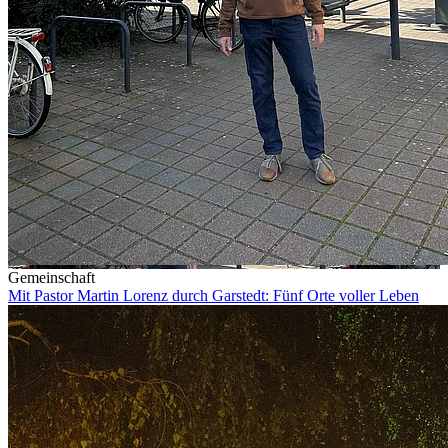
Gemeinschaft
Mit Pastor Martin Lorenz durch Garstedt: Fünf Orte voller Leben