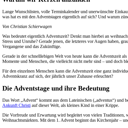
Lange Wunschlisten, volle Terminkalender und unerwünschte Einkaufsto
was hat es mit den Adventstagen eigentlich auf sich? Und warum zü
Von Christian Schierwagen
Was bedeutet eigentlich Adventszeit? Denkt man hierbei an weihnach
Stress und Unruhe? Gerade jenen, die letzteres vor Augen haben, gra
Vergangene und das Zukünftige.
Gerade in der schnelllebigen Welt von heute kann die Adventszeit al
Momente und Menschen, die vielleicht nicht mehr sind – und doch bl
Für den einzelnen Menschen kann die Adventszeit eine ganz individu
Adventskranz auf sich, der jährlich unser Zuhause erleuchtet?
Die Adventstage und ihre Bedeutung
Das Wort „Advent“ kommt aus dem Lateinischen („adventus“) und bede
Ankunft Christi
auf dieser Welt, als kleines Kind in einer Krippe.
Die Vorfreude und Erwartung wird begleitet von vielen Traditionen,
Weihnachtsmärkten. Mit dem 1. Advent beginnt das Kirchenjahr – und