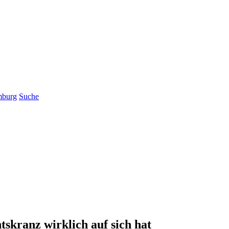
mburg
Suche
skranz wirklich auf sich hat