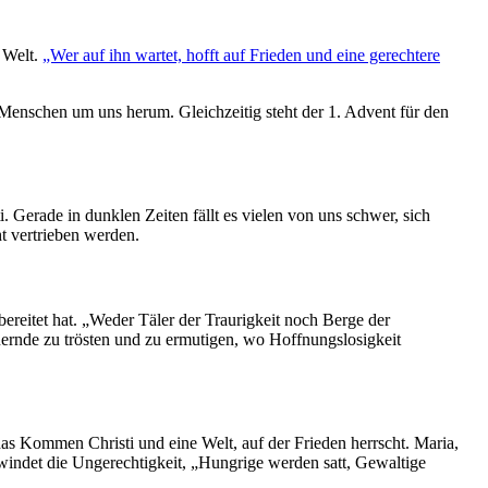
r Welt.
„Wer auf ihn wartet, hofft auf Frieden und eine gerechtere
 Menschen um uns herum. Gleichzeitig steht der 1. Advent für den
. Gerade in dunklen Zeiten fällt es vielen von uns schwer, sich
t vertrieben werden.
ereitet hat. „Weder Täler der Traurigkeit noch Berge der
ernde zu trösten und zu ermutigen, wo Hoffnungslosigkeit
as Kommen Christi und eine Welt, auf der Frieden herrscht. Maria,
hwindet die Ungerechtigkeit, „Hungrige werden satt, Gewaltige