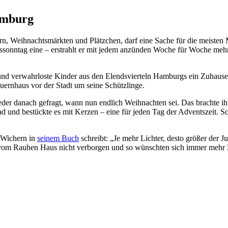
amburg
, Weihnachtsmärkten und Plätzchen, darf eine Sache für die meisten M
ssonntag eine – erstrahlt er mit jedem anzünden Woche für Woche meh
und verwahrloste Kinder aus den Elendsvierteln Hamburgs ein Zuhause
uernhaus vor der Stadt um seine Schützlinge.
eder danach gefragt, wann nun endlich Weihnachten sei. Das brachte ihn
 und bestückte es mit Kerzen – eine für jeden Tag der Adventszeit. S
e Wichern in
seinem Buch
schreibt: „Je mehr Lichter, desto größer der 
 vom Rauhen Haus nicht verborgen und so wünschten sich immer mehr M