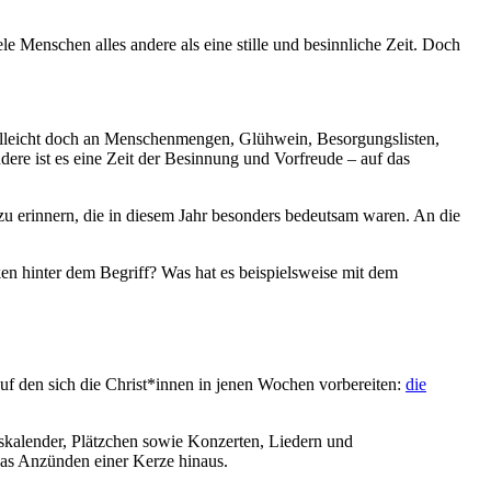
e Menschen alles andere als eine stille und besinnliche Zeit. Doch
ielleicht doch an Menschenmengen, Glühwein, Besorgungslisten,
ere ist es eine Zeit der Besinnung und Vorfreude – auf das
zu erinnern, die in diesem Jahr besonders bedeutsam waren. An die
n hinter dem Begriff? Was hat es beispielsweise mit dem
f den sich die Christ*innen in jenen Wochen vorbereiten:
die
skalender, Plätzchen sowie Konzerten, Liedern und
das Anzünden einer Kerze hinaus.