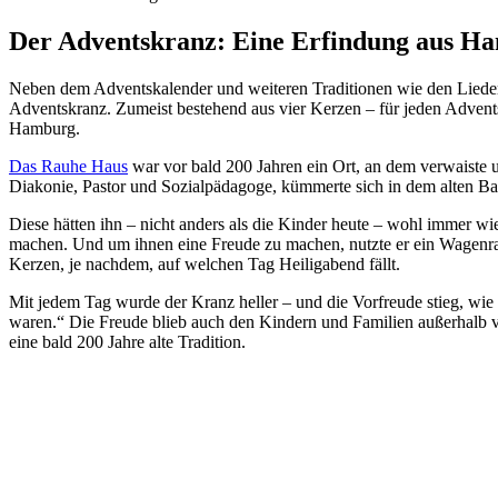
Der Adventskranz: Eine Erfindung aus H
Neben dem Adventskalender und weiteren Traditionen wie den Liedern
Adventskranz. Zumeist bestehend aus vier Kerzen – für jeden Advent
Hamburg.
Das Rauhe Haus
war vor bald 200 Jahren ein Ort, an dem verwaiste 
Diakonie, Pastor und Sozialpädagoge, kümmerte sich in dem alten Ba
Diese hätten ihn – nicht anders als die Kinder heute – wohl immer wi
machen. Und um ihnen eine Freude zu machen, nutzte er ein Wagenrad
Kerzen, je nachdem, auf welchen Tag Heiligabend fällt.
Mit jedem Tag wurde der Kranz heller – und die Vorfreude stieg, wi
waren.“ Die Freude blieb auch den Kindern und Familien außerhalb
eine bald 200 Jahre alte Tradition.