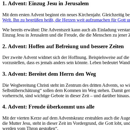
1. Advent: Einzug Jesu in Jerusalem
Mit dem ersten Advent beginnt ein neues Kirchenjahr. Gleichzeitig be
Welt. Ihn zu begrüßen heißt, die Herzen weit aufzumachen für Gott 
Wie bereits erwähnt: Die Adventszeit kann auch als Einladung verstan
Einzug Jesu in Jerusalem und die Freude, die die Menschen zu jener Z
2. Advent: Hoffen auf Befreiung und bessere Zeiten
Der zweite Advent widmet sich der Hoffnung. Beispielsweise auf die Be
vorzustellen, dass es jemals anders sein könnte. Leben bedeutet Wa
3. Advent: Bereitet dem Herrn den Weg
Die Wegbereitung Christi steht im Zentrum des dritten Advents, so w
Selbstüberschätzung“ sollen dem Kommen im Weg stehen. Damit gemein
vorherrscht, sind wichtige Gebote in dieser Zeit – und darüber hinaus.
4. Advent: Freude überkommt uns alle
Mit der vierten Kerze auf dem Adventskranz erstrahlen auch die Aug
die Mutter Jesu, steht in dieser Zeit im Vordergrund, die Gott lobt,
werden vom Thron gestoßen“.