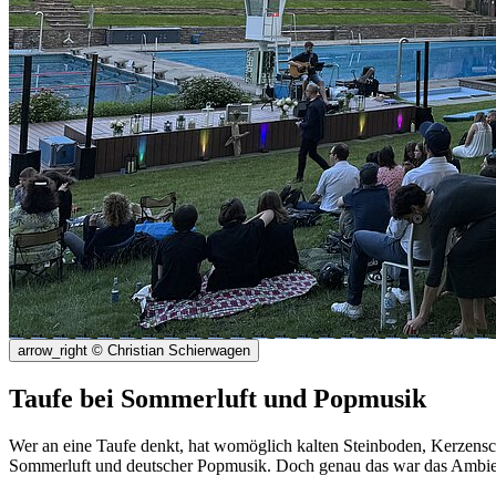
arrow_right
© Christian Schierwagen
Taufe bei Sommerluft und Popmusik
Wer an eine Taufe denkt, hat womöglich kalten Steinboden, Kerzensch
Sommerluft und deutscher Popmusik. Doch genau das war das Ambien