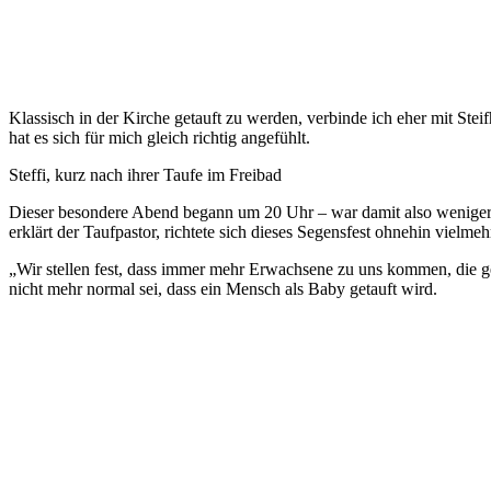
Klassisch in der Kirche getauft zu werden, verbinde ich eher mit Ste
hat es sich für mich gleich richtig angefühlt.
Steffi, kurz nach ihrer Taufe im Freibad
Dieser besondere Abend begann um 20 Uhr – war damit also weniger gee
erklärt der Taufpastor, richtete sich dieses Segensfest ohnehin vielme
„Wir stellen fest, dass immer mehr Erwachsene zu uns kommen, die ge
nicht mehr normal sei, dass ein Mensch als Baby getauft wird.