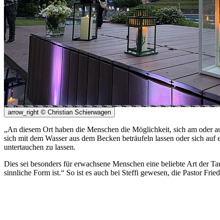
arrow_right
© Christian Schierwagen
„An diesem Ort haben die Menschen die Möglichkeit, sich am oder a
sich mit dem Wasser aus dem Becken beträufeln lassen oder sich auf
untertauchen zu lassen.
Dies sei besonders für erwachsene Menschen eine beliebte Art der Tau
sinnliche Form ist.“ So ist es auch bei Steffi gewesen, die Pastor Fr