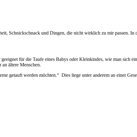
ifheit, Schnickschnack und Dingen, die nicht wirklich zu mir passen. I
ignet für die Taufe eines Babys oder Kleinkindes, wie man sich eine so
hr an ältere Menschen.
rne getauft werden möchten.“ Dies liege unter anderem an einer Gesell