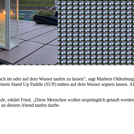
uch im oder auf dem Wasser taufen zu lassen“, sagt Marleen Oldenbur
 einem Stand Up Paddle (SUP) mitten auf dem Wasser segnen lassen. Al
fe, erklärt Fried. „Diese Menschen wollen ursprünglich getauft werden
ied an diesem Abend taufen durfte.