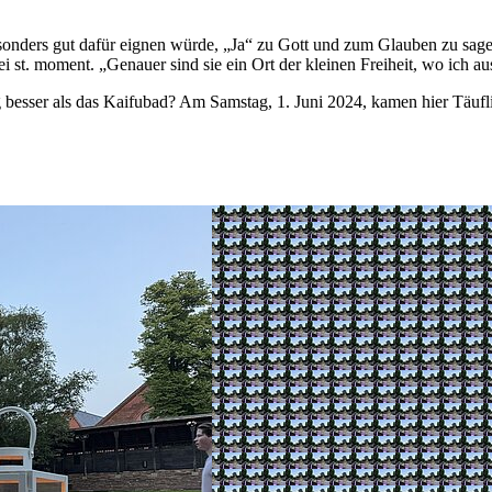
onders gut dafür eignen würde, „Ja“ zu Gott und zum Glauben zu sagen. 
bei st. moment. „Genauer sind sie ein Ort der kleinen Freiheit, wo ich 
ung besser als das Kaifubad? Am Samstag, 1. Juni 2024, kamen hier Täuf