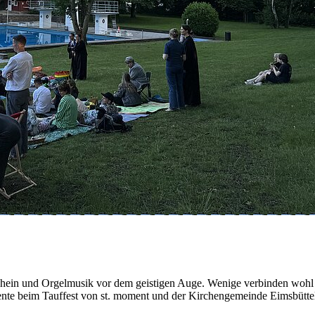
ein und Orgelmusik vor dem geistigen Auge. Wenige verbinden wohl das
te beim Tauffest von st. moment und der Kirchengemeinde Eimsbütte