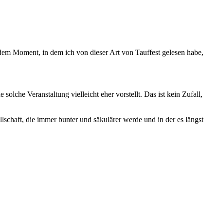
n dem Moment, in dem ich von dieser Art von Tauffest gelesen habe,
lche Veranstaltung vielleicht eher vorstellt. Das ist kein Zufall,
schaft, die immer bunter und säkulärer werde und in der es längst