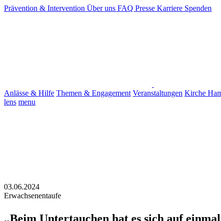
Prävention & Intervention
Über uns
FAQ
Presse
Karriere
Spenden
Anlässe & Hilfe
Themen & Engagement
Veranstaltungen
Kirche Ha
lens
menu
03.06.2024
Erwachsenentaufe
„Beim Untertauchen hat es sich auf einma