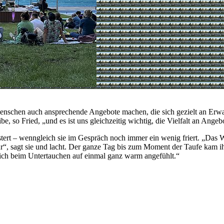
schen auch ansprechende Angebote machen, die sich gezielt an Erwach
ibe, so Fried, „und es ist uns gleichzeitig wichtig, die Vielfalt an An
istert – wenngleich sie im Gespräch noch immer ein wenig friert. „Das 
tur“, sagt sie und lacht. Der ganze Tag bis zum Moment der Taufe kam ih
 sich beim Untertauchen auf einmal ganz warm angefühlt.“