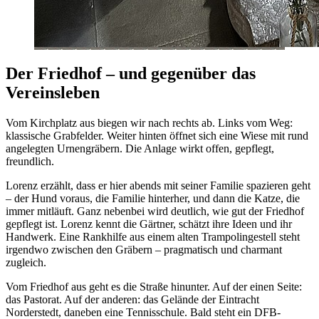
Der Friedhof – und gegenüber das
Vereinsleben
Vom Kirchplatz aus biegen wir nach rechts ab. Links vom Weg:
klassische Grabfelder. Weiter hinten öffnet sich eine Wiese mit rund
angelegten Urnengräbern. Die Anlage wirkt offen, gepflegt,
freundlich.
Lorenz erzählt, dass er hier abends mit seiner Familie spazieren geht
– der Hund voraus, die Familie hinterher, und dann die Katze, die
immer mitläuft. Ganz nebenbei wird deutlich, wie gut der Friedhof
gepflegt ist. Lorenz kennt die Gärtner, schätzt ihre Ideen und ihr
Handwerk. Eine Rankhilfe aus einem alten Trampolingestell steht
irgendwo zwischen den Gräbern – pragmatisch und charmant
zugleich.
Vom Friedhof aus geht es die Straße hinunter. Auf der einen Seite:
das Pastorat. Auf der anderen: das Gelände der Eintracht
Norderstedt, daneben eine Tennisschule. Bald steht ein DFB-