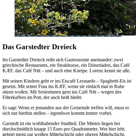
Das Garstedter Dreieck
Im Garstedter Dreieck reiht sich Gastronomie aneinander: zwei
griechische Restaurants, ein Steakhouse, ein Dönerladen, das Café
KÆF, das Café Nitt – und auch eine Kneipe. Lorenz kennt sie alle.
Mit seinen Kindern geht er ins Eiscafé Leonardo – Spaghetti-Eis ist
gesetzt. Mit seiner Frau ins KÆF, wenn sie einfach mal in Ruhe
sitzen wollen. Mit Seniorinnen gern ins Café Nitt – wegen des
Filterkaffees im Pott, der auch heiß bleibt.
Er sagt: Wenn er jemanden aus der Gemeinde treffen will, muss er
sich nur hierhin stellen – irgendwer kommt immer vorbei.
Garstedt ist ein wohlhabender Stadtteil. Die Mieten liegen bei
durchschnittlich knapp 15 Euro pro Quadratmeter. Wer hier lebt,
gehört meist zur weißen Mittelschicht oder oberen Mittelschicht.