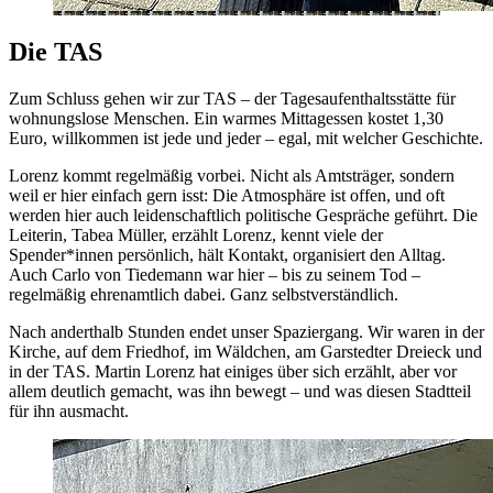
Die TAS
Zum Schluss gehen wir zur TAS – der Tagesaufenthaltsstätte für
wohnungslose Menschen. Ein warmes Mittagessen kostet 1,30
Euro, willkommen ist jede und jeder – egal, mit welcher Geschichte.
Lorenz kommt regelmäßig vorbei. Nicht als Amtsträger, sondern
weil er hier einfach gern isst: Die Atmosphäre ist offen, und oft
werden hier auch leidenschaftlich politische Gespräche geführt. Die
Leiterin, Tabea Müller, erzählt Lorenz, kennt viele der
Spender*innen persönlich, hält Kontakt, organisiert den Alltag.
Auch Carlo von Tiedemann war hier – bis zu seinem Tod –
regelmäßig ehrenamtlich dabei. Ganz selbstverständlich.
Nach anderthalb Stunden endet unser Spaziergang. Wir waren in der
Kirche, auf dem Friedhof, im Wäldchen, am Garstedter Dreieck und
in der TAS. Martin Lorenz hat einiges über sich erzählt, aber vor
allem deutlich gemacht, was ihn bewegt – und was diesen Stadtteil
für ihn ausmacht.