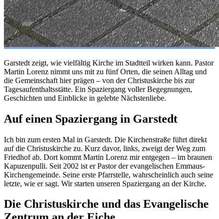
Garstedt zeigt, wie vielfältig Kirche im Stadtteil wirken kann. Pastor
Martin Lorenz nimmt uns mit zu fünf Orten, die seinen Alltag und
die Gemeinschaft hier prägen – von der Christuskirche bis zur
Tagesaufenthaltsstätte. Ein Spaziergang voller Begegnungen,
Geschichten und Einblicke in gelebte Nächstenliebe.
Auf einen Spaziergang in Garstedt
Ich bin zum ersten Mal in Garstedt. Die Kirchenstraße führt direkt
auf die Christuskirche zu. Kurz davor, links, zweigt der Weg zum
Friedhof ab. Dort kommt Martin Lorenz mir entgegen – im braunen
Kapuzenpulli. Seit 2002 ist er Pastor der evangelischen Emmaus-
Kirchengemeinde. Seine erste Pfarrstelle, wahrscheinlich auch seine
letzte, wie er sagt. Wir starten unseren Spaziergang an der Kirche.
Die Christuskirche und das Evangelische
Zentrum an der Eiche