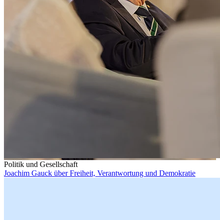
Politik und Gesellschaft
Joachim Gauck über Freiheit, Verantwortung und Demokratie