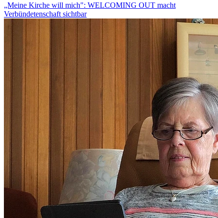
„Meine Kirche will mich": WELCOMING OUT macht
Verbündetenschaft sichtbar