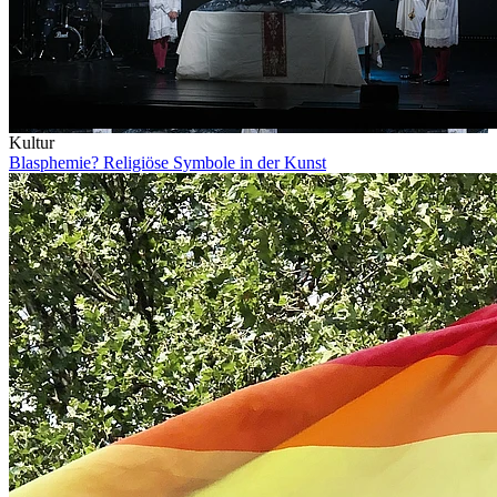
Kultur
Blasphemie? Religiöse Symbole in der Kunst