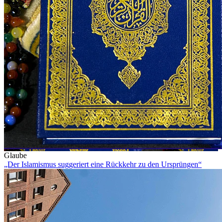
Glaube
„Der Islamismus suggeriert eine Rückkehr zu den Ursprüngen“