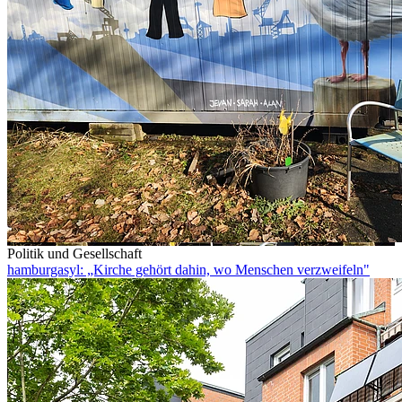
Politik und Gesellschaft
hamburgasyl: „Kirche gehört dahin, wo Menschen verzweifeln"