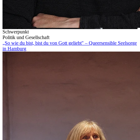
Schwerpunkt
Politik und Gesellschaft
„So wie du bist, bist du von Gott geliebt" – Queersensible Seelsorge
in Hamburg