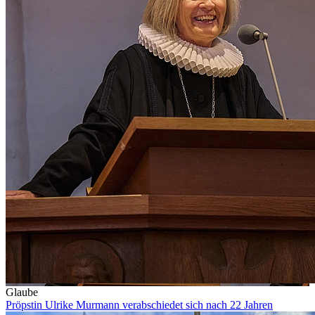
Glaube
Pröpstin Ulrike Murmann verabschiedet sich nach 22 Jahren