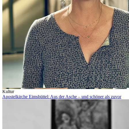
Kultur
Apostelkirche Eimsbüttel: Aus der Asche – und schöner als zuvor