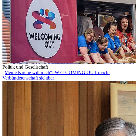
Politik und Gesellschaft
„Meine Kirche will mich": WELCOMING OUT macht
Verbündetenschaft sichtbar