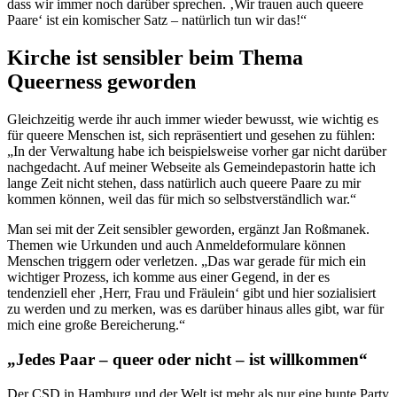
dass wir immer noch darüber sprechen. ‚Wir trauen auch queere
Paare‘ ist ein komischer Satz – natürlich tun wir das!“
Kirche ist sensibler beim Thema
Queerness geworden
Gleichzeitig werde ihr auch immer wieder bewusst, wie wichtig es
für queere Menschen ist, sich repräsentiert und gesehen zu fühlen:
„In der Verwaltung habe ich beispielsweise vorher gar nicht darüber
nachgedacht. Auf meiner Webseite als Gemeindepastorin hatte ich
lange Zeit nicht stehen, dass natürlich auch queere Paare zu mir
kommen können, weil das für mich so selbstverständlich war.“
Man sei mit der Zeit sensibler geworden, ergänzt Jan Roßmanek.
Themen wie Urkunden und auch Anmeldeformulare können
Menschen triggern oder verletzen. „Das war gerade für mich ein
wichtiger Prozess, ich komme aus einer Gegend, in der es
tendenziell eher ‚Herr, Frau und Fräulein‘ gibt und hier sozialisiert
zu werden und zu merken, was es darüber hinaus alles gibt, war für
mich eine große Bereicherung.“
„Jedes Paar – queer oder nicht – ist willkommen“
Der CSD in Hamburg und der Welt ist mehr als nur eine bunte Party