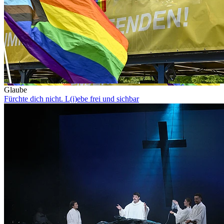
Glaube
Fürchte dich nicht. L(i)ebe frei und sichbar