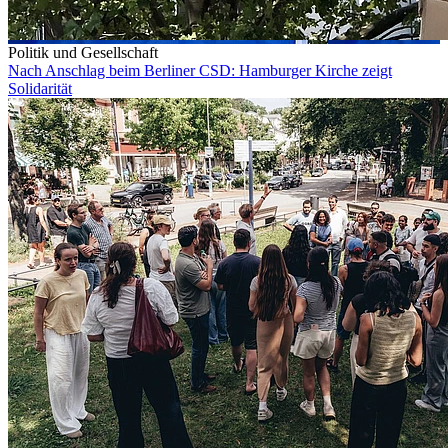
Politik und Gesellschaft
Nach Anschlag beim Berliner CSD: Hamburger Kirche zeigt
Solidarität