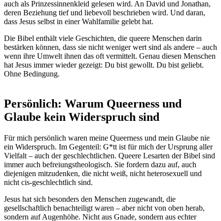
auch als Prinzessinnenkleid gelesen wird. An David und Jonathan,
deren Beziehung tief und liebevoll beschrieben wird. Und daran,
dass Jesus selbst in einer Wahlfamilie gelebt hat.
Die Bibel enthält viele Geschichten, die queere Menschen darin
bestärken können, dass sie nicht weniger wert sind als andere – auch
wenn ihre Umwelt ihnen das oft vermittelt. Genau diesen Menschen
hat Jesus immer wieder gezeigt: Du bist gewollt. Du bist geliebt.
Ohne Bedingung.
Persönlich: Warum Queerness und
Glaube kein Widerspruch sind
Für mich persönlich waren meine Queerness und mein Glaube nie
ein Widerspruch. Im Gegenteil: G*tt ist für mich der Ursprung aller
Vielfalt – auch der geschlechtlichen. Queere Lesarten der Bibel sind
immer auch befreiungstheologisch. Sie fordern dazu auf, auch
diejenigen mitzudenken, die nicht weiß, nicht heterosexuell und
nicht cis-geschlechtlich sind.
Jesus hat sich besonders den Menschen zugewandt, die
gesellschaftlich benachteiligt waren – aber nicht von oben herab,
sondern auf Augenhöhe. Nicht aus Gnade, sondern aus echter