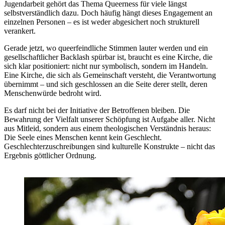
Jugendarbeit gehört das Thema Queerness für viele längst
selbstverständlich dazu. Doch häufig hängt dieses Engagement an
einzelnen Personen – es ist weder abgesichert noch strukturell
verankert.
Gerade jetzt, wo queerfeindliche Stimmen lauter werden und ein
gesellschaftlicher Backlash spürbar ist, braucht es eine Kirche, die
sich klar positioniert: nicht nur symbolisch, sondern im Handeln.
Eine Kirche, die sich als Gemeinschaft versteht, die Verantwortung
übernimmt – und sich geschlossen an die Seite derer stellt, deren
Menschenwürde bedroht wird.
Es darf nicht bei der Initiative der Betroffenen bleiben. Die
Bewahrung der Vielfalt unserer Schöpfung ist Aufgabe aller. Nicht
aus Mitleid, sondern aus einem theologischen Verständnis heraus:
Die Seele eines Menschen kennt kein Geschlecht.
Geschlechterzuschreibungen sind kulturelle Konstrukte – nicht das
Ergebnis göttlicher Ordnung.