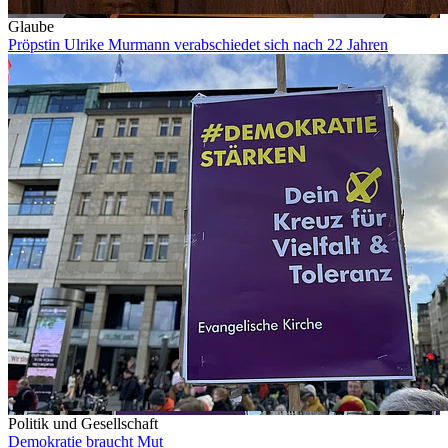
Glaube
Pröpstin Ulrike Murmann verabschiedet sich nach 22 Jahren
Politik und Gesellschaft
Demokratie braucht Mut