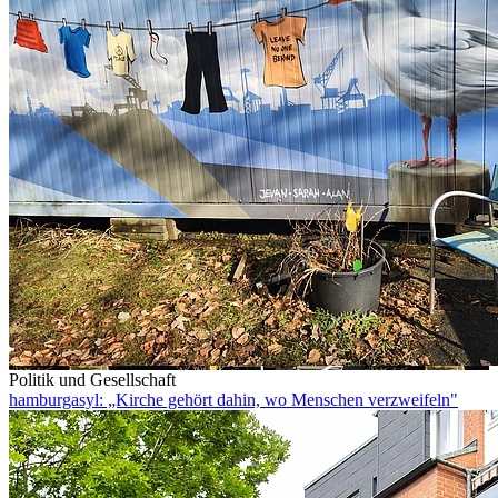
Politik und Gesellschaft
hamburgasyl: „Kirche gehört dahin, wo Menschen verzweifeln"