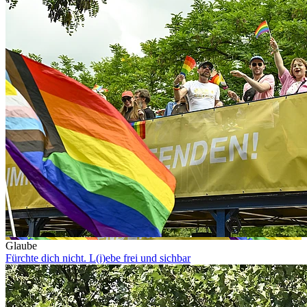
Glaube
Fürchte dich nicht. L(i)ebe frei und sichbar