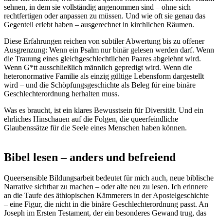
sehnen, in dem sie vollständig angenommen sind – ohne sich
rechtfertigen oder anpassen zu müssen. Und wie oft sie genau das
Gegenteil erlebt haben – ausgerechnet in kirchlichen Räumen.
Diese Erfahrungen reichen von subtiler Abwertung bis zu offener
Ausgrenzung: Wenn ein Psalm nur binär gelesen werden darf. Wenn
die Trauung eines gleichgeschlechtlichen Paares abgelehnt wird.
Wenn G*tt ausschließlich männlich gepredigt wird. Wenn die
heteronormative Familie als einzig gültige Lebensform dargestellt
wird – und die Schöpfungsgeschichte als Beleg für eine binäre
Geschlechterordnung herhalten muss.
Was es braucht, ist ein klares Bewusstsein für Diversität. Und ein
ehrliches Hinschauen auf die Folgen, die queerfeindliche
Glaubenssätze für die Seele eines Menschen haben können.
Bibel lesen – anders und befreiend
Queersensible Bildungsarbeit bedeutet für mich auch, neue biblische
Narrative sichtbar zu machen – oder alte neu zu lesen. Ich erinnere
an die Taufe des äthiopischen Kämmerers in der Apostelgeschichte
– eine Figur, die nicht in die binäre Geschlechterordnung passt. An
Joseph im Ersten Testament, der ein besonderes Gewand trug, das