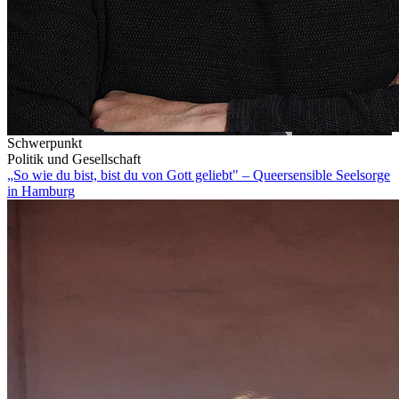
Schwerpunkt
Politik und Gesellschaft
„So wie du bist, bist du von Gott geliebt" – Queersensible Seelsorge
in Hamburg