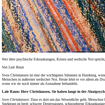
Wer über psychische Erkrankungen, Krisen und seelische Not spricht,
Von Lale Raun
Sven Christiansen ist eine der wichtigsten Stimmen in Hamburg, wenn
Menschen in äußerster seelischer Not. Heute lehrt er vor allem als 
wenn wir sie noch immer als Ausnahme behandeln.
Lale Raun: Herr Christiansen, Sie haben lange in der Akutpsychia
Sven Christiansen:
Dass es dort um das Wesentliche geht. Menschen ko
Spektrum ist breit: schwere Depressionen, schizophrene Erkrankunge