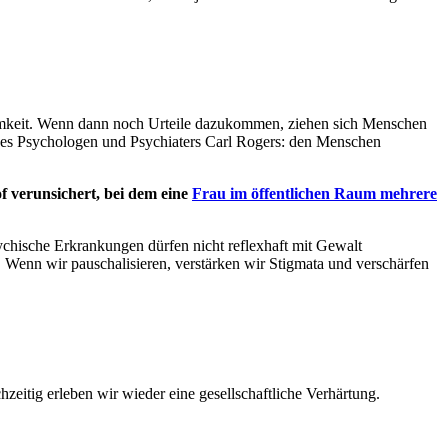
samkeit. Wenn dann noch Urteile dazukommen, ziehen sich Menschen
 des Psychologen und Psychiaters Carl Rogers: den Menschen
of verunsichert, bei dem eine
Frau im öffentlichen Raum mehrere
ychische Erkrankungen dürfen nicht reflexhaft mit Gewalt
ch. Wenn wir pauschalisieren, verstärken wir Stigmata und verschärfen
zeitig erleben wir wieder eine gesellschaftliche Verhärtung.