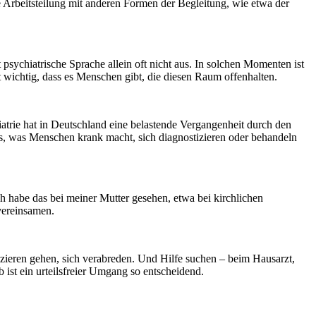
ute Arbeitsteilung mit anderen Formen der Begleitung, wie etwa der
ychiatrische Sprache allein oft nicht aus. In solchen Momenten ist
ist wichtig, dass es Menschen gibt, die diesen Raum offenhalten.
atrie hat in Deutschland eine belastende Vergangenheit durch den
lles, was Menschen krank macht, sich diagnostizieren oder behandeln
 habe das bei meiner Mutter gesehen, etwa bei kirchlichen
vereinsamen.
ieren gehen, sich verabreden. Und Hilfe suchen – beim Hausarzt,
ist ein urteilsfreier Umgang so entscheidend.