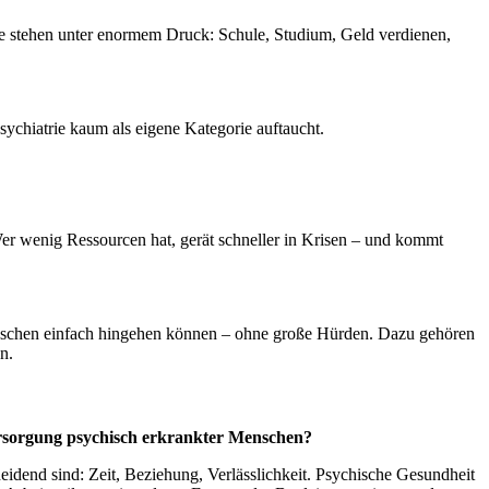
che stehen unter enormem Druck: Schule, Studium, Geld verdienen,
sychiatrie kaum als eigene Kategorie auftaucht.
Wer wenig Ressourcen hat, gerät schneller in Krisen – und kommt
enschen einfach hingehen können – ohne große Hürden. Dazu gehören
n.
ersorgung psychisch erkrankter Menschen?
eidend sind: Zeit, Beziehung, Verlässlichkeit. Psychische Gesundheit