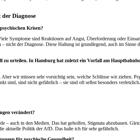
t der Diagnose
psychischen Krisen?
s. Viele Symptome sind Reaktionen auf Angst, Überforderung oder Ein
 – nicht der Diagnose. Diese Haltung ist grundlegend, auch im Sinne
ell zu urteilen. In Hamburg hat zuletzt ein Vorfall am Hauptbahnh
. Aber wir müssen sehr vorsichtig sein, welche Schlüsse wir ziehen. Ps
t sind, sind nicht gefährlich – sie sind oft selbst besonders verletzli
ungen verändert?
de – auch in den Medien. Das hat geholfen, Stigmata abzubauen. Gleich
aktuelle Politik der AfD. Das halte ich für sehr gefährlich.
ngungen für psychische Gesundheit?