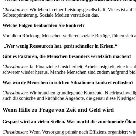
Christiansen:
Wir leben in einer Leistungsgesellschaft. Vieles ist a
Selbstoptimierung. Soziale Medien verstärken das.
Welche Folgen beobachten Sie konkret?
Vor allem Rückzug. Menschen verlieren soziale Bezüge, fühlen sich a
„Wer wenig Ressourcen hat, gerät schneller in Krisen.“
Gibt es Faktoren, die Menschen besonders verletzlich machen?
Christiansen:
Ja. Finanzielle Unsicherheit, Arbeitslosigkeit, eine i
schwerer wieder heraus. Manche Menschen sind zudem aufgrund biologi
Was würde Menschen in solchen Situationen konkret entlasten?
Christiansen:
Wir brauchen grundlegende Konzepte. Niedrigschwellig
auch diakonische und kirchliche Angebote, die genau diese Niedrigsch
Wenn Hilfe zu Frage von Zeit und Geld wird
Gespart wird an vielen Stellen. Was macht die zunehmende Öko
Christiansen:
Wenn Versorgung primär nach Effizienz organisiert wird,