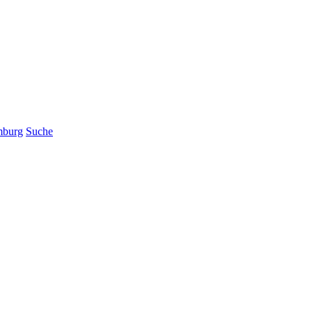
mburg
Suche