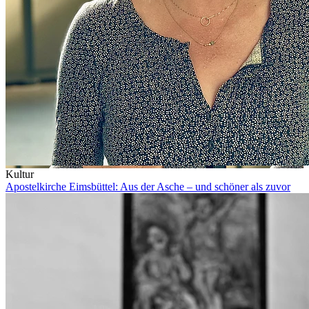
Kultur
Apostelkirche Eimsbüttel: Aus der Asche – und schöner als zuvor