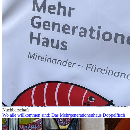
Nachbarschaft
Wo alle willkommen sind: Das Mehrgenerationenhaus Doppelfisch