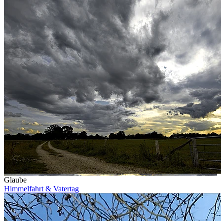
Glaube
Himmelfahrt & Vatertag