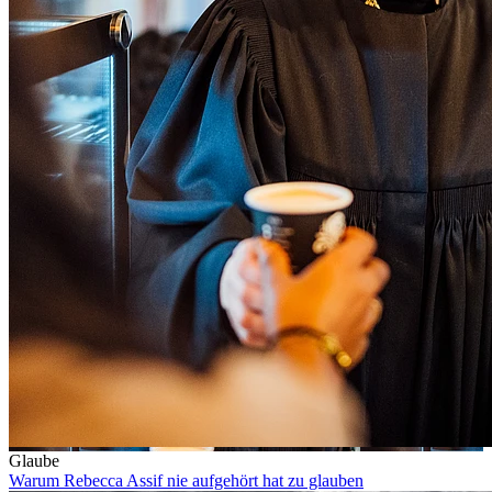
Glaube
Warum Rebecca Assif nie aufgehört hat zu glauben