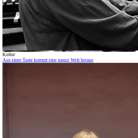
Kultur
Aus einer Taste kommt eine ganze Welt heraus