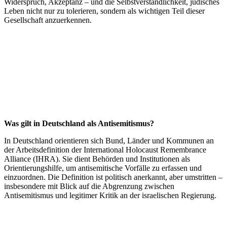
Widerspruch, Akzeptanz – und die Selbstverständlichkeit, jüdisches
Leben nicht nur zu tolerieren, sondern als wichtigen Teil dieser
Gesellschaft anzuerkennen.
Was gilt in Deutschland als Antisemitismus?
In Deutschland orientieren sich Bund, Länder und Kommunen an
der Arbeitsdefinition der International Holocaust Remembrance
Alliance (IHRA). Sie dient Behörden und Institutionen als
Orientierungshilfe, um antisemitische Vorfälle zu erfassen und
einzuordnen. Die Definition ist politisch anerkannt, aber umstritten –
insbesondere mit Blick auf die Abgrenzung zwischen
Antisemitismus und legitimer Kritik an der israelischen Regierung.