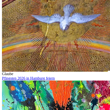
Glaube
Pfingsten 2026 in Hamburg feiern