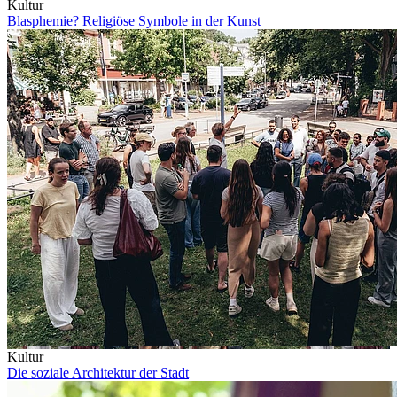
Kultur
Blasphemie? Religiöse Symbole in der Kunst
Kultur
Die soziale Architektur der Stadt