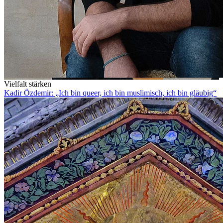
Vielfalt stärken
Kadir Özdemir: „Ich bin queer, ich bin muslimisch, ich bin gläubig“