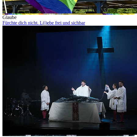
Glaube
Fürchte dich nicht. L(i)ebe frei und sichbar