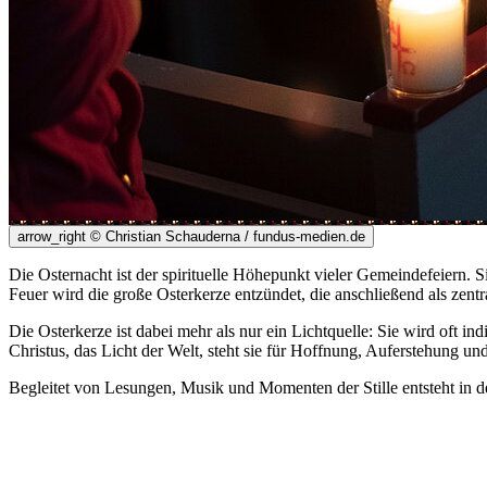
arrow_right
© Christian Schauderna / fundus-medien.de
Die Osternacht ist der spirituelle Höhepunkt vieler Gemeindefeiern
Feuer wird die große Osterkerze entzündet, die anschließend als zent
Die Osterkerze ist dabei mehr als nur ein Lichtquelle: Sie wird oft i
Christus, das Licht der Welt, steht sie für Hoffnung, Auferstehung u
Begleitet von Lesungen, Musik und Momenten der Stille entsteht in der