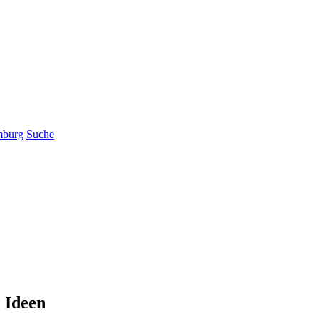
mburg
Suche
 Ideen