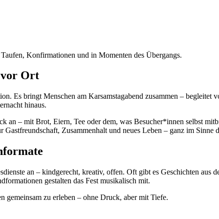
 bei Taufen, Konfirmationen und in Momenten des Übergangs.
 vor Ort
adition. Es bringt Menschen am Karsamstagabend zusammen – begleitet 
ternacht hinaus.
ck an – mit Brot, Eiern, Tee oder dem, was Besucher*innen selbst mit
r Gastfreundschaft, Zusammenhalt und neues Leben – ganz im Sinne d
hformate
dienste an – kindgerecht, kreativ, offen. Oft gibt es Geschichten aus 
formationen gestalten das Fest musikalisch mit.
en gemeinsam zu erleben – ohne Druck, aber mit Tiefe.