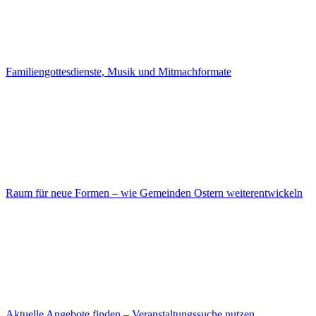
Familiengottesdienste, Musik und Mitmachformate
Raum für neue Formen – wie Gemeinden Ostern weiterentwickeln
Aktuelle Angebote finden – Veranstaltungssuche nutzen