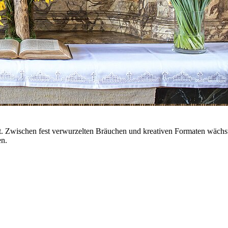
t. Zwischen fest verwurzelten Bräuchen und kreativen Formaten wächst 
en.