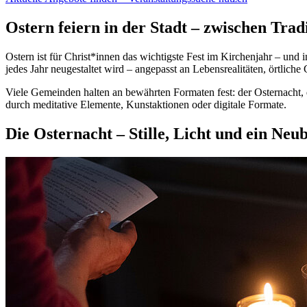
Ostern feiern in der Stadt – zwischen Tra
Ostern ist für Christ*innen das wichtigste Fest im Kirchenjahr – und 
jedes Jahr neugestaltet wird – angepasst an Lebensrealitäten, örtlich
Viele Gemeinden halten an bewährten Formaten fest: der Osternacht
durch meditative Elemente, Kunstaktionen oder digitale Formate.
Die Osternacht – Stille, Licht und ein Neu