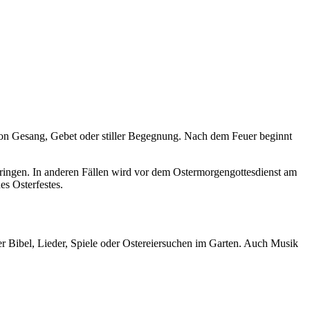
von Gesang, Gebet oder stiller Begegnung. Nach dem Feuer beginnt
bringen. In anderen Fällen wird vor dem Ostermorgengottesdienst am
es Osterfestes.
der Bibel, Lieder, Spiele oder Ostereiersuchen im Garten. Auch Musik