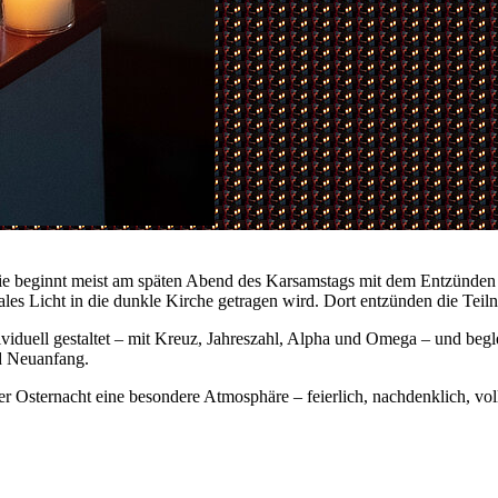
. Sie beginnt meist am späten Abend des Karsamstags mit dem Entzünden
rales Licht in die dunkle Kirche getragen wird. Dort entzünden die Teil
ndividuell gestaltet – mit Kreuz, Jahreszahl, Alpha und Omega – und be
nd Neuanfang.
 Osternacht eine besondere Atmosphäre – feierlich, nachdenklich, volle