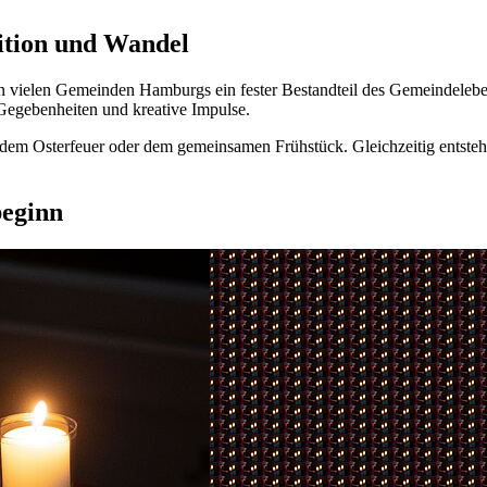
dition und Wandel
in vielen Gemeinden Hamburgs ein fester Bestandteil des Gemeindelebens.
e Gegebenheiten und kreative Impulse.
, dem Osterfeuer oder dem gemeinsamen Frühstück. Gleichzeitig entste
beginn