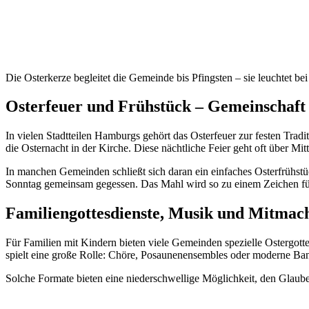
Die Osterkerze begleitet die Gemeinde bis Pfingsten – sie leuchtet
Osterfeuer und Frühstück – Gemeinschaft
In vielen Stadtteilen Hamburgs gehört das Osterfeuer zur festen Tr
die Osternacht in der Kirche. Diese nächtliche Feier geht oft über Mit
In manchen Gemeinden schließt sich daran ein einfaches Osterfrühstü
Sonntag gemeinsam gegessen. Das Mahl wird so zu einem Zeichen fü
Familiengottesdienste, Musik und Mitmac
Für Familien mit Kindern bieten viele Gemeinden spezielle Ostergottes
spielt eine große Rolle: Chöre, Posaunenensembles oder moderne Band
Solche Formate bieten eine niederschwellige Möglichkeit, den Glaub