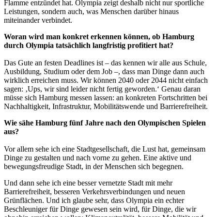
Flamme entzündet hat. Olympia zeigt deshalb nicht nur sportliche
Leistungen, sondern auch, was Menschen darüber hinaus
miteinander verbindet.
Woran wird man konkret erkennen können, ob Hamburg
durch Olympia tatsächlich langfristig profitiert hat?
Das Gute an festen Deadlines ist – das kennen wir alle aus Schule,
Ausbildung, Studium oder dem Job –, dass man Dinge dann auch
wirklich erreichen muss. Wir können 2040 oder 2044 nicht einfach
sagen: ‚Ups, wir sind leider nicht fertig geworden.‘ Genau daran
müsse sich Hamburg messen lassen: an konkreten Fortschritten bei
Nachhaltigkeit, Infrastruktur, Mobilitätswende und Barrierefreiheit.
Wie sähe Hamburg fünf Jahre nach den Olympischen Spielen
aus?
Vor allem sehe ich eine Stadtgesellschaft, die Lust hat, gemeinsam
Dinge zu gestalten und nach vorne zu gehen. Eine aktive und
bewegungsfreudige Stadt, in der Menschen sich begegnen.
Und dann sehe ich eine besser vernetzte Stadt mit mehr
Barrierefreiheit, besseren Verkehrsverbindungen und neuen
Grünflächen. Und ich glaube sehr, dass Olympia ein echter
Beschleuniger für Dinge gewesen sein wird, für Dinge, die wir