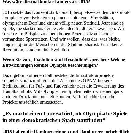
Was wäre diesmal konkret anders als 2015?
2015 setzte das Konzept stark darauf, beispielsweise den Grasbrook
komplett olympisch neu zu planen – mit neuen Sportstätten,
olympischem Dorf und einem völlig neuen Stadtteil. Jetzt sind es
Spiele, die stärker aus der bestehenden Stadt herauswachsen. Wir
setzen zum Beispiel zu einem hohen Prozentsatz auf bereits
vorhandene Sportstätten. Und wir wollen, dass das, was bleibt,
langfristig für die Menschen in der Stadt nutzbar ist. Es ist keine
Revolution, sondern eine Evolution.
Wenn Sie von „Evolution statt Revolution“ sprechen: Welche
Entwicklungen könnte Olympia beschleunigen?
Dazu gehört auf jeden Fall bestehende Infrastrukturprojekte
schneller voranzubringen: den Ausbau des ÖPNV, bessere
Bedingungen für Fuß- und Radverkehr oder die Erweiterung des
Hauptbahnhofs. Mit Olympischen Spielen hätten wir einen ganz
anderen Druck und auch eine andere Verbindlichkeit, solche
Projekte tatsächlich umzusetzen.
„
Es macht einen Unterschied, ob Olympische Spiele
in einer demokratischen Stadt stattfinden
“
2015 haben die Hamburgerinnen und Hamburger mehrheitlich