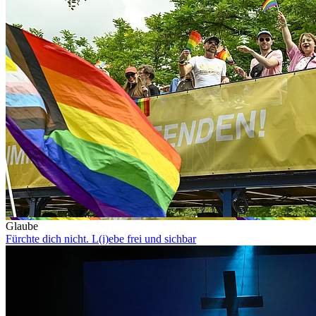
Glaube
Fürchte dich nicht. L(i)ebe frei und sichbar