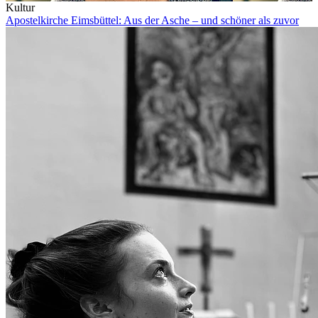
Kultur
Apostelkirche Eimsbüttel: Aus der Asche – und schöner als zuvor