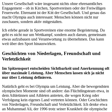
Unsere Gesellschaft wäre insgesamt nichts ohne ehrenamtliches
Engagement – ob in Kirchen, Sportvereinen oder der Freiwilligen
Feuerwehr. Ehrenamt ist der Kitt der Gesellschaft. Und genau das
macht Olympia auch interessant: Menschen können nicht nur
zuschauen, sondern aktiv mitgestalten.
Ich erlebe gerade in Sportvereinen eine enorme Begeisterung. Da
geht es nicht nur um Wettkampf, sondern auch darum, gemeinsam
etwas aufzubauen und Verantwortung zu übernehmen. Das kann
weit über den Sport hinauswirken.
Geschichten von Niederlagen, Freundschaft und
Verletzlichkeit
Im Spitzensport entscheiden Sichtbarkeit und Anerkennung oft
über maximale Leistung. Aber Menschen lassen sich ja nicht
nur über Leistung definieren.
Natürlich geht es bei Olympia um Leistung. Aber die bewegendsten
olympischen Momente sind oft andere: das Flüchtlingsteam etwa, in
dem Athletinnen und Athleten antreten, die wegen Krieg oder
Verfolgung kein eigenes Land vertreten können. Oder Geschichten
von Niederlagen, Freundschaft und Verletzlichkeit. Ich denke etwa
an Muhammad Ali, der 1996 trotz seiner Krankheit die olympische