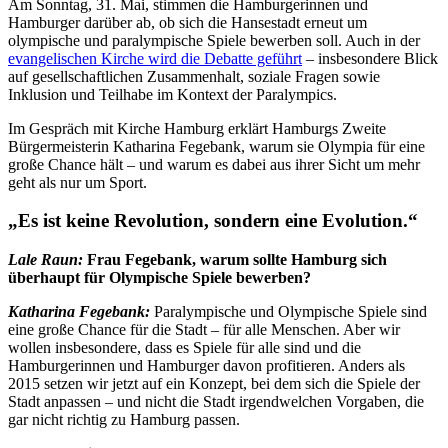
Am Sonntag, 31. Mai, stimmen die Hamburgerinnen und
Hamburger darüber ab, ob sich die Hansestadt erneut um
olympische und paralympische Spiele bewerben soll. Auch in der
evangelischen Kirche wird die Debatte geführt
– insbesondere Blick
auf gesellschaftlichen Zusammenhalt, soziale Fragen sowie
Inklusion und Teilhabe im Kontext der Paralympics.
Im Gespräch mit Kirche Hamburg erklärt Hamburgs Zweite
Bürgermeisterin Katharina Fegebank, warum sie Olympia für eine
große Chance hält – und warum es dabei aus ihrer Sicht um mehr
geht als nur um Sport.
„
Es ist keine Revolution, sondern eine Evolution.
“
Lale Raun:
Frau Fegebank, warum sollte Hamburg sich
überhaupt für Olympische Spiele bewerben?
Katharina Fegebank:
Paralympische und Olympische Spiele sind
eine große Chance für die Stadt – für alle Menschen. Aber wir
wollen insbesondere, dass es Spiele für alle sind und die
Hamburgerinnen und Hamburger davon profitieren. Anders als
2015 setzen wir jetzt auf ein Konzept, bei dem sich die Spiele der
Stadt anpassen – und nicht die Stadt irgendwelchen Vorgaben, die
gar nicht richtig zu Hamburg passen.