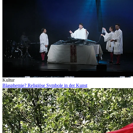
Kultur
Blasphemie? Religiöse Symbole in der Kunst