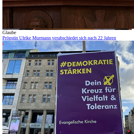
Glaube
Pröpstin Ulrike Murmann verabschiedet sich nach 22 Jahren