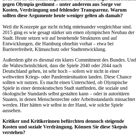
gegen Olympia gestimmt – unter anderem aus Sorge vor
Kosten, Verdrängung und fehlender Transparenz. Warum
sollten diese Argumente heute weniger gelten als damals?
Weil die Konzepte gar nicht richtig miteinander vergleichbar sind.
2015 ging es wie gesagt stärker um einen olympischen Neubau der
Stadt. Heute setzen wir auf bestehende Strukturen und auf
Entwicklungen, die Hamburg ohnehin vorhat – etwa bei
Barrierefreiheit, Klimaschutz oder Stadtentwicklung.
Außerdem gibt es diesmal ein klares Commitment des Bundes. Und
die Wahrscheinlichkeit, dass die Spiele 2040 oder 2044 nach
Deutschland gehen, ist sehr hoch – sofern wir nicht in einer
weltweiten Kriegs- oder Pandemiesituation landen. Diese Chance
sollten wir nutzen. Es macht einen Unterschied, ob Olympische
Spiele in einer demokratischen Stadt stattfinden, die soziale und
ökologische Standards selbst gestalten kann – oder in autoritären
Staaten, in denen Menschenrechte oder Arbeitsstandards missachtet
werden. Hier hätten wir selbst in der Hand, wie solche Spiele
aussehen.
Kritiker und Kritikerinnen befürchten dennoch steigende
Kosten und soziale Verdrängung. Können Sie diese Skepsis
verstehen?