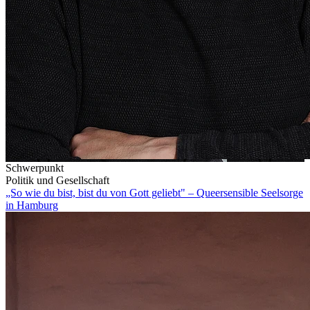
Schwerpunkt
Politik und Gesellschaft
„So wie du bist, bist du von Gott geliebt" – Queersensible Seelsorge
in Hamburg